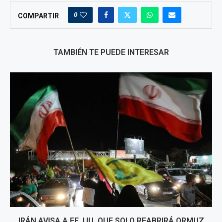
0
COMPARTIR
TAMBIÉN TE PUEDE INTERESAR
IRÁN AVISA A EE. UU. QUE SOLO REABRIRÁ ORMUZ