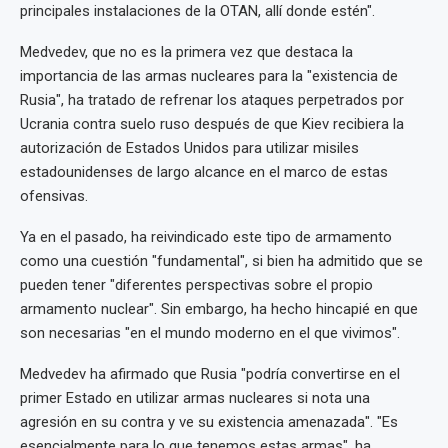
principales instalaciones de la OTAN, allí donde estén".
Medvedev, que no es la primera vez que destaca la
importancia de las armas nucleares para la "existencia de
Rusia", ha tratado de refrenar los ataques perpetrados por
Ucrania contra suelo ruso después de que Kiev recibiera la
autorización de Estados Unidos para utilizar misiles
estadounidenses de largo alcance en el marco de estas
ofensivas.
Ya en el pasado, ha reivindicado este tipo de armamento
como una cuestión "fundamental", si bien ha admitido que se
pueden tener "diferentes perspectivas sobre el propio
armamento nuclear". Sin embargo, ha hecho hincapié en que
son necesarias "en el mundo moderno en el que vivimos".
Medvedev ha afirmado que Rusia "podría convertirse en el
primer Estado en utilizar armas nucleares si nota una
agresión en su contra y ve su existencia amenazada". "Es
esencialmente para lo que tenemos estas armas", ha