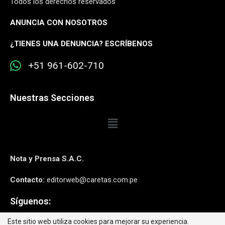
Todos los derechos reservados
ANUNCIA CON NOSOTROS
¿
TIENES UNA DENUNCIA? ESCRÍBENOS
+51 961-602-710
Nuestras Secciones
Nota y Prensa S.A.C.
Contacto:
editorweb@caretas.com.pe
Síguenos:
Este sitio web utiliza cookies para mejorar su experiencia.