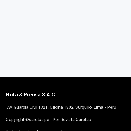
Nota & Prensa S.A.C.
Av. Guardia Civil 1321, Oficina 1802, Surquillo, Lima - Perú
Copyright ©caretas.pe | Por Revista Caretas