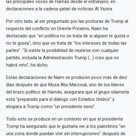
las principales voces de Hamás desde el extranjero, en
declaraciones a la cadena qatarí de noticias Al Yazira.
Por otro lado, al ser preguntado por las posturas de Trump al
respecto del conflicto en Oriente Próximo, Naim ha
destacado que "en política no se trata de si alguien te gusta o
no te gusta", sino que se trata de "los intereses de todas las
partes". "Si existe la posibilidad de reunirse con cualquier
partido, incluida la Administración Trump (...) creo que no
habrá veto", ha dicho.
Estas declaraciones de Naim se producen poco más de diez
días después de que Musa Abu Marzouk, uno de los líderes
del brazo político de Hamás, asegurara que el grupo islamista
está "preparado para el diálogo con Estados Unidos" y
elogiara a Trump como "un presidente serio".
Todo esto se produce en un contexto en que el presidente
Trump ha asegurado que le gustaría ver a los palestinos "en
una zona donde puedan vivir sin interrupciones" después de