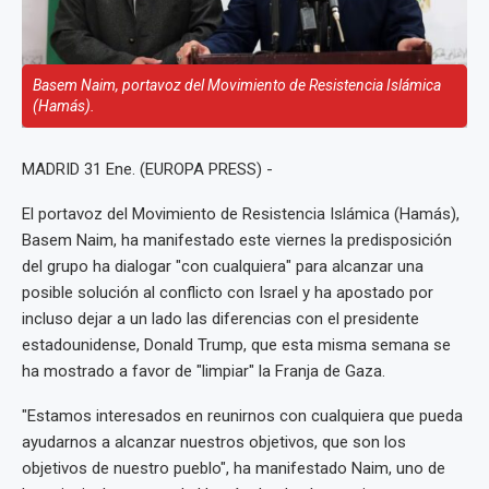
Basem Naim, portavoz del Movimiento de Resistencia Islámica
(Hamás).
MADRID 31 Ene. (EUROPA PRESS) -
El portavoz del Movimiento de Resistencia Islámica (Hamás),
Basem Naim, ha manifestado este viernes la predisposición
del grupo ha dialogar "con cualquiera" para alcanzar una
posible solución al conflicto con Israel y ha apostado por
incluso dejar a un lado las diferencias con el presidente
estadounidense, Donald Trump, que esta misma semana se
ha mostrado a favor de "limpiar" la Franja de Gaza.
"Estamos interesados en reunirnos con cualquiera que pueda
ayudarnos a alcanzar nuestros objetivos, que son los
objetivos de nuestro pueblo", ha manifestado Naim, uno de