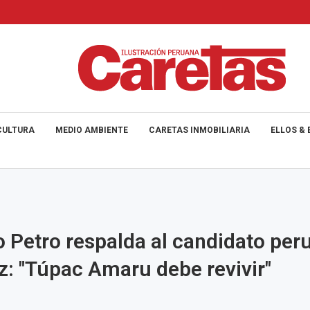
CULTURA
MEDIO AMBIENTE
CARETAS INMOBILIARIA
ELLOS & 
 Petro respalda al candidato per
: "Túpac Amaru debe revivir"