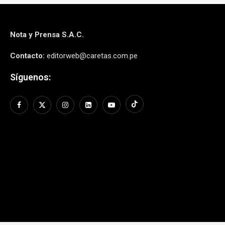
Nota y Prensa S.A.C.
Contacto:
editorweb@caretas.com.pe
Síguenos: