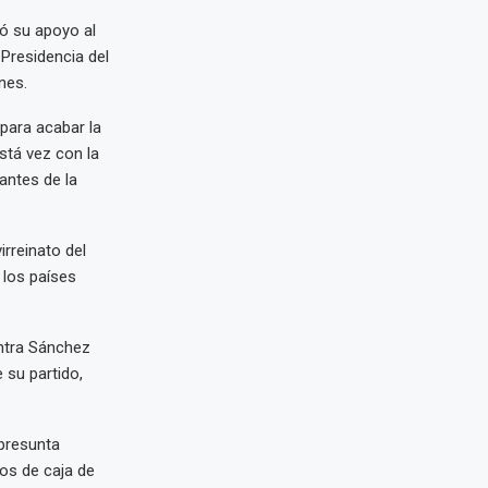
ó su apoyo al
Presidencia del
nes.
para acabar la
está vez con la
antes de la
rreinato del
 los países
ontra Sánchez
 su partido,
 presunta
os de caja de