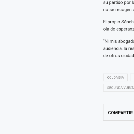
su partido por 
no se recogen 
El propio Sánch
ola de esperanz
"Ni mis abogad
audiencia, la r
de otros ciuda
COLOMBIA
SEGUNDA VUELT
COMPARTIR