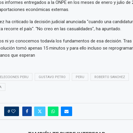
los informes entregados a la ONPE en los meses de enero y julio de 
aportaciones económicas externas.
ez ha criticado la decisión judicial anunciada "cuando una candidatu
a recorre el país". "No creo en las casualidades", ha apuntado.
os ni yo conocemos todavía los fundamentos de esa decisión. Tras
esolución tomó apenas 15 minutos y para ello incluso se reprograma
danos que esperan
ELECCIONES PERU
GUSTAVO PETRO
PERU
ROBERTO SANCHEZ
A
0