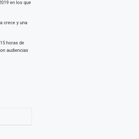
2019 en los que
ra crece y una
 15 horas de
ron audiencias