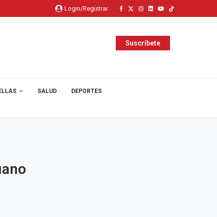
Login/Registrar
Suscríbete
ELLAS
SALUD
DEPORTES
uano