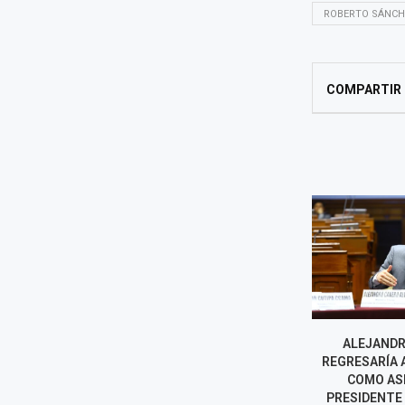
ROBERTO SÁNCH
COMPARTIR
KEIKO FUJIMORI DEFIENDE EL
ALEJANDR
OTORGAMIENTO DEL
REGRESARÍA 
SALVOCONDUCTO A
COMO AS
EXMINISTRA BETSSY CHÁVEZ
PRESIDENTE 