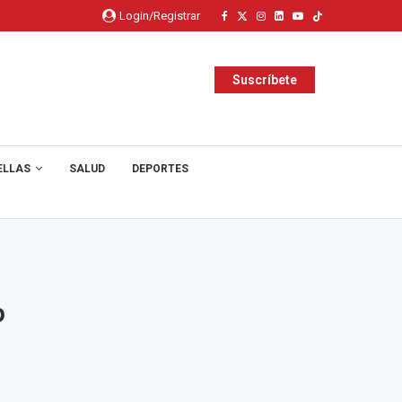
Login/Registrar
Suscríbete
ELLAS
SALUD
DEPORTES
o