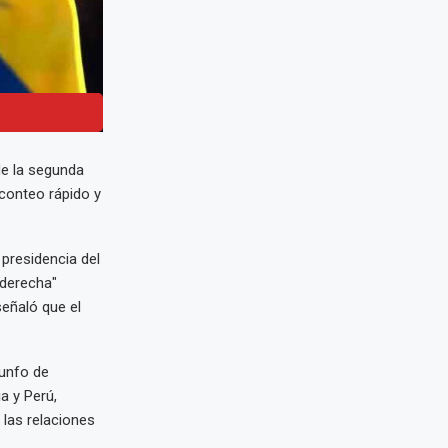
de la segunda
 conteo rápido y
 presidencia del
 derecha"
eñaló que el
iunfo de
a y Perú,
 las relaciones