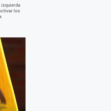
 izquierda
ctivar los
a