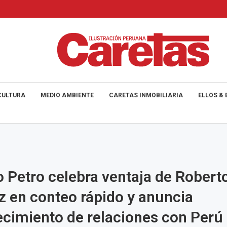
CULTURA
MEDIO AMBIENTE
CARETAS INMOBILIARIA
ELLOS & 
 Petro celebra ventaja de Robert
 en conteo rápido y anuncia
ecimiento de relaciones con Perú