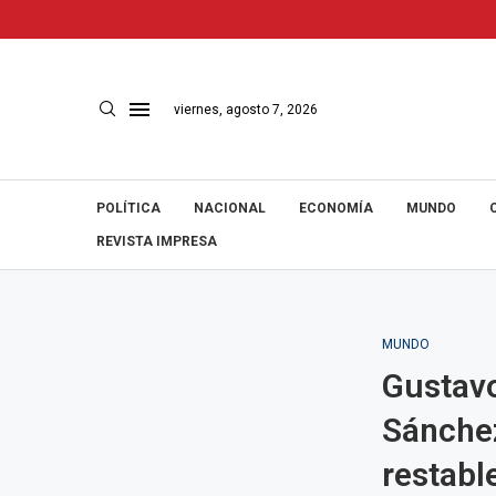
viernes, agosto 7, 2026
POLÍTICA
NACIONAL
ECONOMÍA
MUNDO
REVISTA IMPRESA
MUNDO
Gustavo
Sánchez
restabl