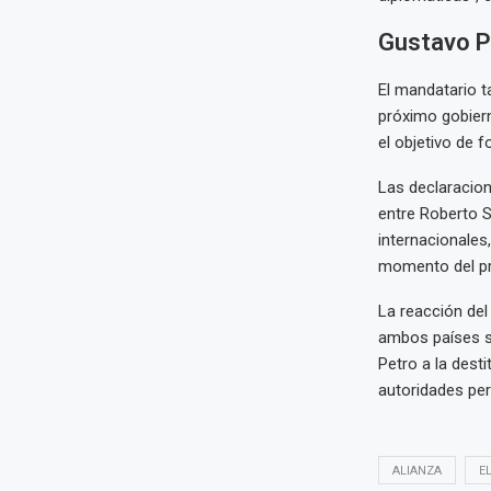
Gustavo P
El mandatario t
próximo gobiern
el objetivo de 
Las declaracion
entre Roberto S
internacionales,
momento del pr
La reacción del
ambos países se
Petro a la dest
autoridades pe
ALIANZA
E