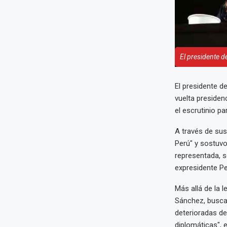
El presidente d
El presidente d
vuelta presiden
el escrutinio pa
A través de sus
Perú" y sostuvo
representada, s
expresidente Ped
Más allá de la l
Sánchez, buscar
deterioradas de
diplomáticas", e