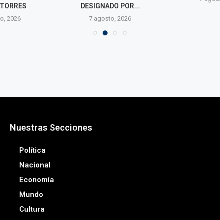
 TORRES
DESIGNADO POR...
o, 2026
7 agosto, 2026
Nuestras Secciones
Política
Nacional
Economía
Mundo
Cultura