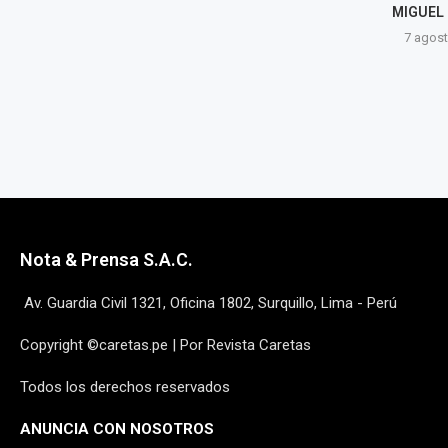
MIGUEL
7 agosto, 2026
7 agost
Nota & Prensa S.A.C.
Av. Guardia Civil 1321, Oficina 1802, Surquillo, Lima - Perú
Copyright ©caretas.pe | Por Revista Caretas
Todos los derechos reservados
ANUNCIA CON NOSOTROS