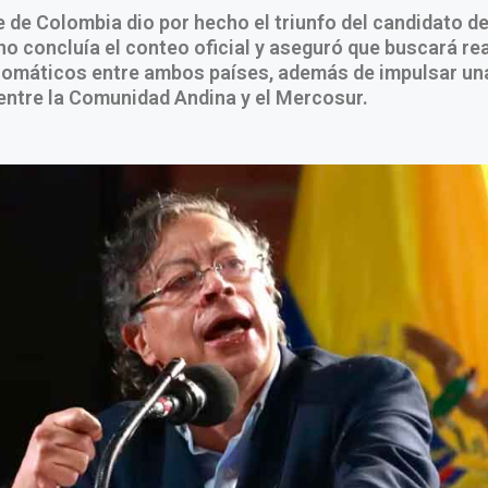
e de Colombia dio por hecho el triunfo del candidato de
o concluía el conteo oficial y aseguró que buscará rea
plomáticos entre ambos países, además de impulsar un
entre la Comunidad Andina y el Mercosur.