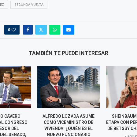
EZ
SEGUNDA VUELTA
0
TAMBIÉN TE PUEDE INTERESAR
O CAVERO
ALFREDO LOZADA ASUME
SHEINBAUM
AL CONGRESO
COMO VICEMINISTRO DE
ETAPA CON PE
ESOR DEL
VIVIENDA: ¿QUIÉN ES EL
DE BETSSY CH
DEL SENADO,
NUEVO FUNCIONARIO
7 agos