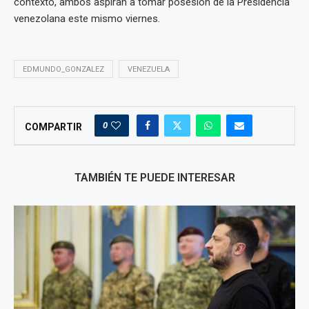
contexto, ambos aspiran a tomar posesión de la Presidencia
venezolana este mismo viernes.
EDMUNDO_GONZALEZ
VENEZUELA
0
COMPARTIR
TAMBIÉN TE PUEDE INTERESAR