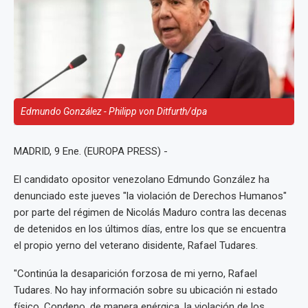
Edmundo González - Philipp von Ditfurth/dpa
MADRID, 9 Ene. (EUROPA PRESS) -
El candidato opositor venezolano Edmundo González ha
denunciado este jueves "la violación de Derechos Humanos"
por parte del régimen de Nicolás Maduro contra las decenas
de detenidos en los últimos días, entre los que se encuentra
el propio yerno del veterano disidente, Rafael Tudares.
"Continúa la desaparición forzosa de mi yerno, Rafael
Tudares. No hay información sobre su ubicación ni estado
físico. Condeno, de manera enérgica, la violación de los