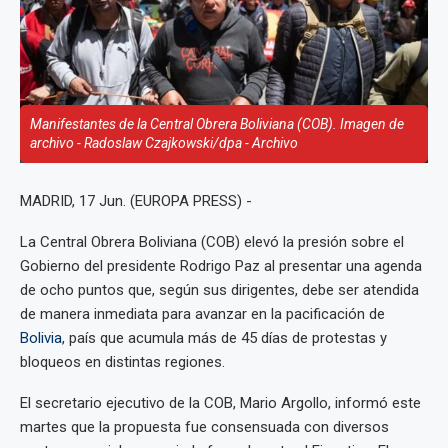
Manifestantes de la Central Obrera Boliviana (COB). Imagen de
archivo - Radoslaw Czajkowski/dpa - Archivo
MADRID, 17 Jun. (EUROPA PRESS) -
La Central Obrera Boliviana (COB) elevó la presión sobre el
Gobierno del presidente Rodrigo Paz al presentar una agenda
de ocho puntos que, según sus dirigentes, debe ser atendida
de manera inmediata para avanzar en la pacificación de
Bolivia
, país que acumula más de 45 días de protestas y
bloqueos en distintas regiones.
El secretario ejecutivo de la COB, Mario Argollo, informó este
martes que la propuesta fue consensuada con diversos