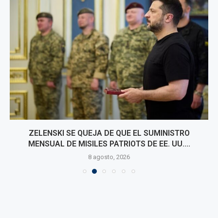
ZELENSKI SE QUEJA DE QUE EL SUMINISTRO
MENSUAL DE MISILES PATRIOTS DE EE. UU....
8 agosto, 2026