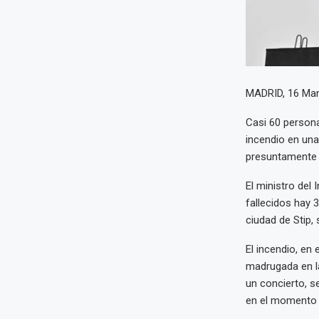
MADRID, 16 Mar
Casi 60 persona
incendio en una
presuntamente p
El ministro del
fallecidos hay 
ciudad de Stip,
El incendio, en 
madrugada en la
un concierto, s
en el momento d