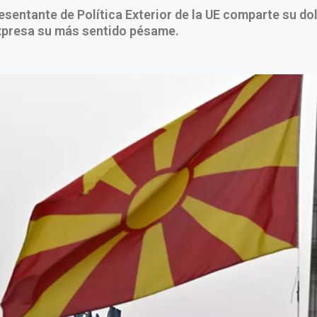
esentante de Política Exterior de la UE comparte su dol
expresa su más sentido pésame.