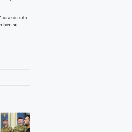
 "corazón roto
también su