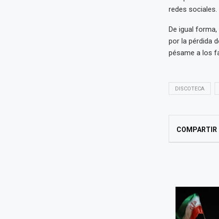
redes sociales.
De igual forma,
por la pérdida 
pésame a los fa
DISCOTECA
COMPARTIR