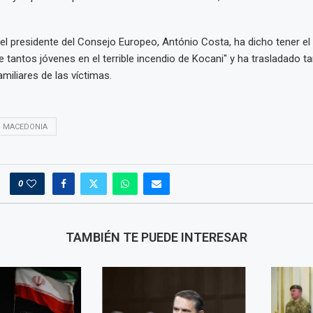
 el presidente del Consejo Europeo, António Costa, ha dicho tener el
de tantos jóvenes en el terrible incendio de Kocani" y ha trasladado 
miliares de las víctimas.
MACEDONIA
0
TAMBIÉN TE PUEDE INTERESAR