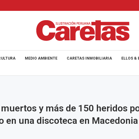
CULTURA
MEDIO AMBIENTE
CARETAS INMOBILIARIA
ELLOS & 
 muertos y más de 150 heridos p
o en una discoteca en Macedonia