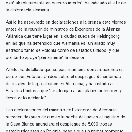
está absolutamente en nuestro interés", ha indicado el jefe de
la diplomacia alemana.
Así lo ha asegurado en declaraciones a la prensa este viernes
antes de la reunión de ministros de Exteriores de la Alianza
Atlántica que tiene lugar en la ciudad sueca de Helsingborg,
en las que ha defendido que Alemania es "un aliado muy
estrecho tanto de Polonia como de Estados Unidos" y que
por tanto apoya "plenamente" la decisión.
Al hilo, ha detallado que su país mantiene conversaciones en
curso con Estados Unidos sobre el despliegue de sistemas
de misiles de largo alcance en Alemania, y ha instado a
Estados Unidos a que "se atengan a sus planes anteriores y
lleven esto adelante".
Las declaraciones del ministro de Exteriores de Alemania
suceden después de que en la noche del jueves el inquilino de
la Casa Blanca anunciara el despliegue de 5.000 tropas
estadounidenses en Polonia, pese a que un primer momento