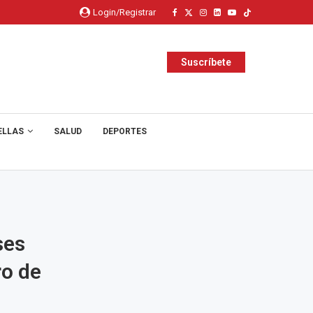
Login/Registrar
Suscríbete
ELLAS
SALUD
DEPORTES
ses
ro de