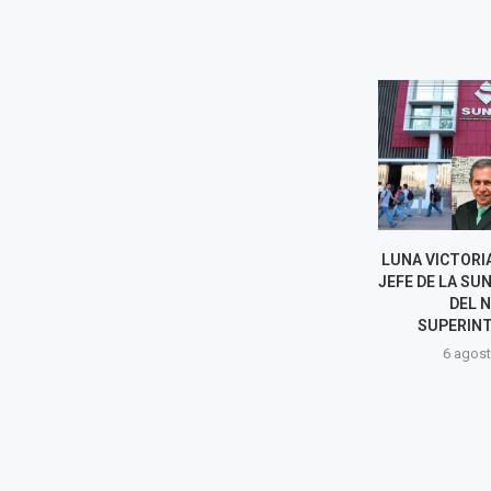
SUPERINTENDENTE DE
LUNA VICTORI
SUNEDU RECHAZA
JEFE DE LA SU
ACUSACIONES Y EXIGE
DEL 
INVESTIGACIÓN
SUPERIN
TRANSPARENTE
6 agost
6 agosto, 2026