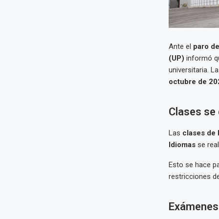
Ante el
paro de
(UP)
informó qu
universitaria. 
octubre de 20
Clases se 
Las
clases de 
Idiomas
se rea
Esto se hace pa
restricciones d
Exámenes 