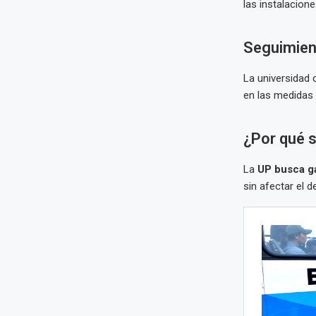
las instalacion
Seguimient
La universidad 
en las medidas
¿Por qué 
La
UP busca ga
sin afectar el 