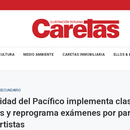
CULTURA
MEDIO AMBIENTE
CARETAS INMOBILIARIA
ELLOS & 
_SECUNDARIO
idad del Pacífico implementa cla
es y reprograma exámenes por pa
rtistas