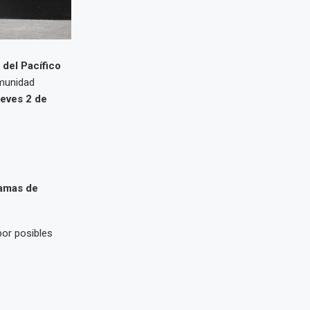
 del Pacífico
omunidad
ueves 2 de
ramas de
por posibles