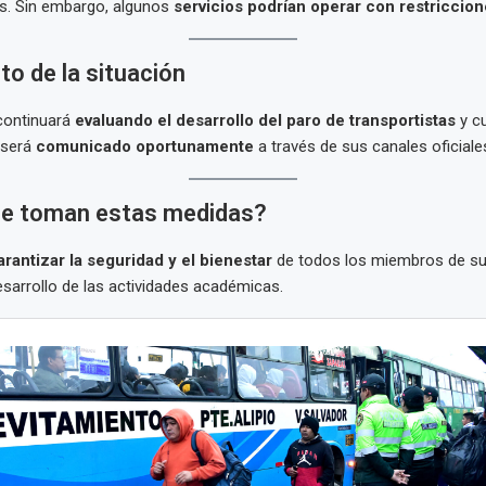
es. Sin embargo, algunos
servicios podrían operar con restriccio
o de la situación
continuará
evaluando el desarrollo del paro de transportistas
y cu
 será
comunicado oportunamente
a través de sus canales oficiale
se toman estas medidas?
rantizar la seguridad y el bienestar
de todos los miembros de s
desarrollo de las actividades académicas.