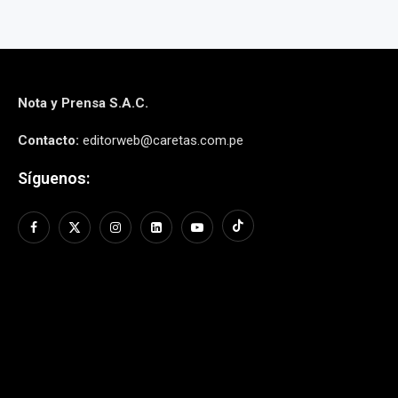
Nota y Prensa S.A.C.
Contacto:
editorweb@caretas.com.pe
Síguenos: