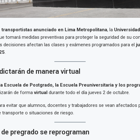
 transportistas anunciado en Lima Metropolitana
, la
Universidad
e tomará medidas preventivas para proteger la seguridad de su c
Las decisiones afectan las clases y exámenes programados para el
j
25
.
dictarán de manera virtual
la Escuela de Postgrado, la Escuela Preuniversitaria y los prog
lizarán de forma
virtual
durante todo el día jueves 2 de octubre.
ra evitar que alumnos, docentes y trabajadores se vean afectados 
e transporte o situaciones de riesgo.
de pregrado se reprograman