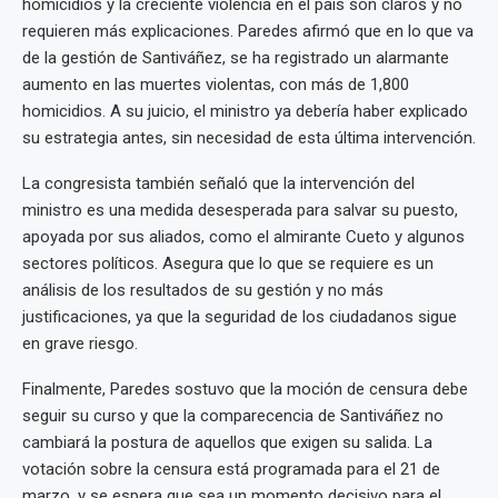
homicidios y la creciente violencia en el país son claros y no
requieren más explicaciones. Paredes afirmó que en lo que va
de la gestión de Santiváñez, se ha registrado un alarmante
aumento en las muertes violentas, con más de 1,800
homicidios. A su juicio, el ministro ya debería haber explicado
su estrategia antes, sin necesidad de esta última intervención.
La congresista también señaló que la intervención del
ministro es una medida desesperada para salvar su puesto,
apoyada por sus aliados, como el almirante Cueto y algunos
sectores políticos. Asegura que lo que se requiere es un
análisis de los resultados de su gestión y no más
justificaciones, ya que la seguridad de los ciudadanos sigue
en grave riesgo.
Finalmente, Paredes sostuvo que la moción de censura debe
seguir su curso y que la comparecencia de Santiváñez no
cambiará la postura de aquellos que exigen su salida. La
votación sobre la censura está programada para el 21 de
marzo, y se espera que sea un momento decisivo para el