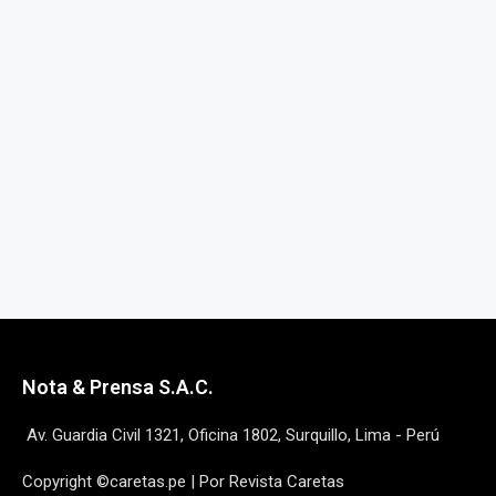
Nota & Prensa S.A.C.
Av. Guardia Civil 1321, Oficina 1802, Surquillo, Lima - Perú
Copyright ©caretas.pe | Por Revista Caretas