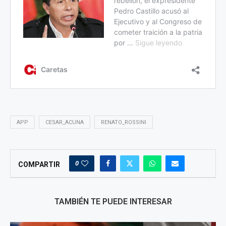
APP
CESAR_ACUNA
RENATO_ROSSINI
0
COMPARTIR
TAMBIÉN TE PUEDE INTERESAR