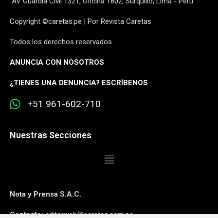
Av. Guardia Civil 1321, Oficina 1802, Surquillo, Lima - Perú
Copyright ©caretas.pe | Por Revista Caretas
Todos los derechos reservados
ANUNCIA CON NOSOTROS
¿
TIENES UNA DENUNCIA? ESCRÍBENOS
+51 961-602-710
Nuestras Secciones
Nota y Prensa S.A.C.
Contacto:
editorweb@caretas.com.pe