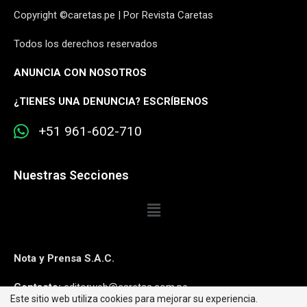
Copyright ©caretas.pe | Por Revista Caretas
Todos los derechos reservados
ANUNCIA CON NOSOTROS
¿
TIENES UNA DENUNCIA? ESCRÍBENOS
+51 961-602-710
Nuestras Secciones
Nota y Prensa S.A.C.
Contacto:
editorweb@caretas.com.pe
Este sitio web utiliza cookies para mejorar su experiencia.