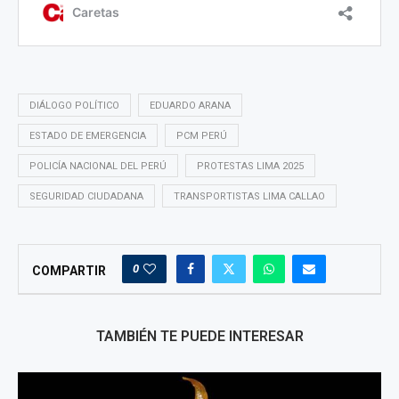
DIÁLOGO POLÍTICO
EDUARDO ARANA
ESTADO DE EMERGENCIA
PCM PERÚ
POLICÍA NACIONAL DEL PERÚ
PROTESTAS LIMA 2025
SEGURIDAD CIUDADANA
TRANSPORTISTAS LIMA CALLAO
0
COMPARTIR
TAMBIÉN TE PUEDE INTERESAR