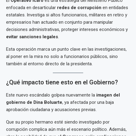
El
Operativo Ícaro
es una estrategia del Ministerio Público
enfocada en desarticular
redes de corrupción
en entidades
estatales. Investiga si altos funcionarios, militares en retiro y
empresarios han actuado en conjunto para manipular
decisiones administrativas, proteger intereses económicos y
evitar sanciones legales
.
Esta operación marca un punto clave en las investigaciones,
al poner en la mira no solo a funcionarios públicos, sino
también al entorno directo de la presidenta.
¿Qué impacto tiene esto en el Gobierno?
Este nuevo escándalo golpea nuevamente la
imagen del
gobierno de Dina Boluarte
, ya afectada por una baja
aprobación ciudadana y acusaciones previas.
Que su propio hermano esté siendo investigado por
corrupción complica aún más el escenario político. Además,