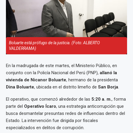
Boluarte está prófugo de la justicia. (Foto: ALBERTO
VALDERRAMA)
En la madrugada de este martes, el Ministerio Público, en
conjunto con la Policía Nacional del Perú (PNP),
allanó la
vivienda de Nicanor Boluarte
, hermano de la presidenta
Dina Boluarte
, ubicada en el distrito limeño de
San Borja
.
El operativo, que comenzó alrededor de las
5:20 a. m.
, forma
parte del
Operativo Ícaro
, una estrategia anticorrupción que
busca desmantelar presuntas redes de influencias dentro del
Estado. La intervención fue dirigida por fiscales
especializados en delitos de corrupción.