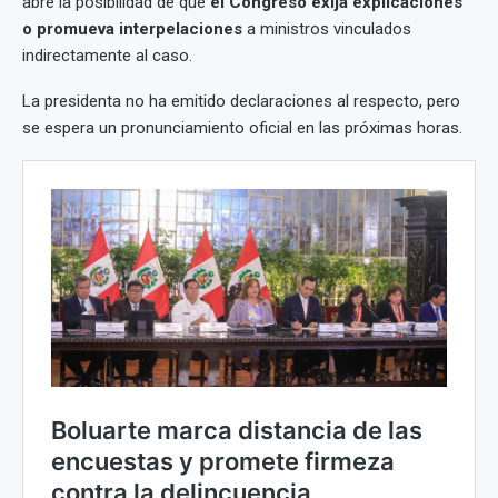
abre la posibilidad de que
el Congreso exija explicaciones
o promueva interpelaciones
a ministros vinculados
indirectamente al caso.
La presidenta no ha emitido declaraciones al respecto, pero
se espera un pronunciamiento oficial en las próximas horas.