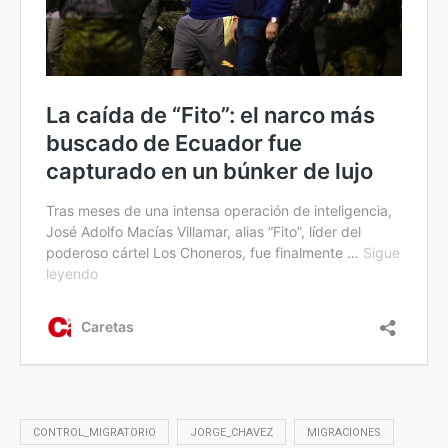
CONTROL_MIGRATORIO
JORGE_CHAVEZ
MIGRACIONES