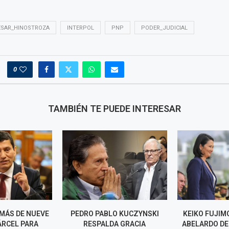
ESAR_HINOSTROZA
INTERPOL
PNP
PODER_JUDICIAL
0
TAMBIÉN TE PUEDE INTERESAR
 MÁS DE NUEVE
PEDRO PABLO KUCZYNSKI
KEIKO FUJIMO
ÁRCEL PARA
RESPALDA GRACIA
ABELARDO DE