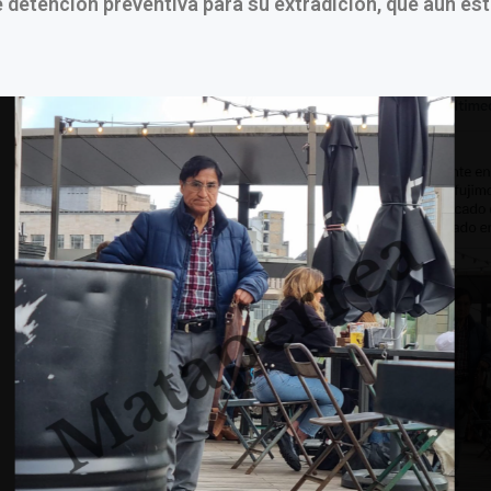
 detención preventiva para su extradición, que aún es