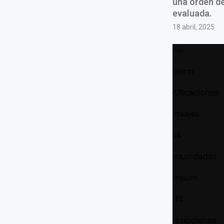
una orden de
evaluada.
18 abril, 2025