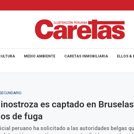
CULTURA
MEDIO AMBIENTE
CARETAS INMOBILIARIA
ELLOS & 
_SECUNDARIO
inostroza es captado en Bruselas
ños de fuga
icial peruano ha solicitado a las autoridades belgas q