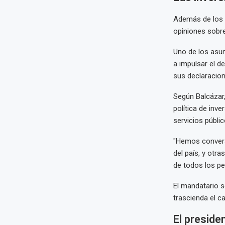
Además de los 
opiniones sobre
Uno de los asun
a impulsar el de
sus declaracion
Según Balcázar,
política de inv
servicios públic
"Hemos conversa
del país, y otr
de todos los pe
El mandatario 
trascienda el c
El preside