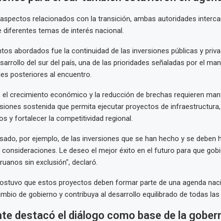
aspectos relacionados con la transición, ambas autoridades interc
 diferentes temas de interés nacional.
tos abordados fue la continuidad de las inversiones públicas y priv
sarrollo del sur del país, una de las prioridades señaladas por el ma
es posteriores al encuentro.
 el crecimiento económico y la reducción de brechas requieren man
ersiones sostenida que permita ejecutar proyectos de infraestructura,
os y fortalecer la competitividad regional.
do, por ejemplo, de las inversiones que se han hecho y se deben h
as consideraciones. Le deseo el mejor éxito en el futuro para que gob
ruanos sin exclusión", declaró.
sostuvo que estos proyectos deben formar parte de una agenda nac
ambio de gobierno y contribuya al desarrollo equilibrado de todas las
nte destacó el diálogo como base de la gobern