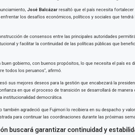
nunciamiento,
José Balcázar
resaltó que el país necesita fortalecer
 enfrentar los desafíos económicos, políticos y sociales que tendrá
 construcción de consensos entre las principales autoridades permiti
itucional y facilitar la continuidad de las políticas públicas que benefic
 buen gobierno, con buenos propósitos, lo que necesita el país es d
e todos los peruanos", afirmó.
só sus mejores deseos para la gestión que encabezará la president
nfianza en que el proceso de transición se desarrollará de manera
a institucionalidad democrática.
do también agradeció que Fujimori lo recibiera en su despacho y valor
strada para continuar las coordinaciones durante las próximas sem
ión buscará garantizar continuidad y estabili