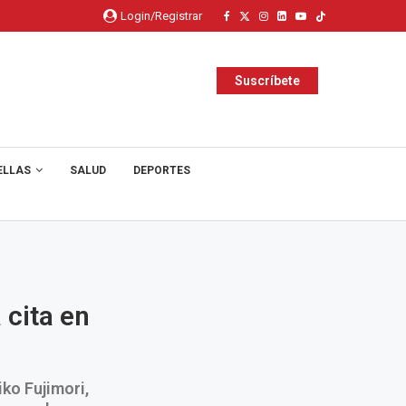
Login/Registrar
Suscríbete
ELLAS
SALUD
DEPORTES
 cita en
ko Fujimori,