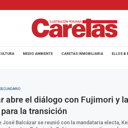
CULTURA
MEDIO AMBIENTE
CARETAS INMOBILIARIA
ELLOS & 
_SECUNDARIO
r abre el diálogo con Fujimori y la
 para la transición
e José Balcázar se reunió con la mandataria electa, Kei