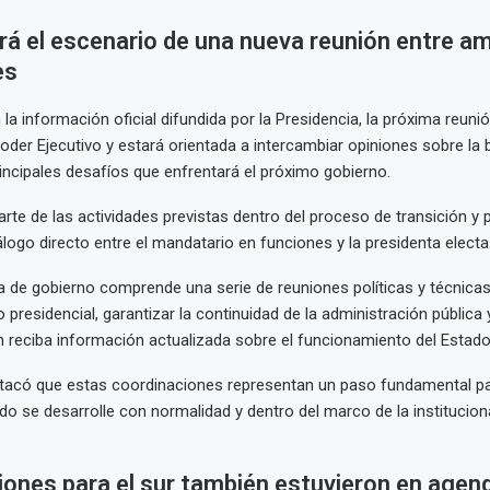
rá el escenario de una nueva reunión entre a
es
a información oficial difundida por la Presidencia, la próxima reunió
Poder Ejecutivo y estará orientada a intercambiar opiniones sobre l
principales desafíos que enfrentará el próximo gobierno.
arte de las actividades previstas dentro del proceso de transición y p
logo directo entre el mandatario en funciones y la presidenta electa
a de gobierno comprende una serie de reuniones políticas y técnica
evo presidencial, garantizar la continuidad de la administración pública
n reciba información actualizada sobre el funcionamiento del Estado
stacó que estas coordinaciones representan un paso fundamental pa
 se desarrolle con normalidad y dentro del marco de la institucion
iones para el sur también estuvieron en agen