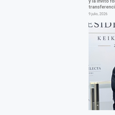
y la invitó 
transferenci
9 julio, 2026