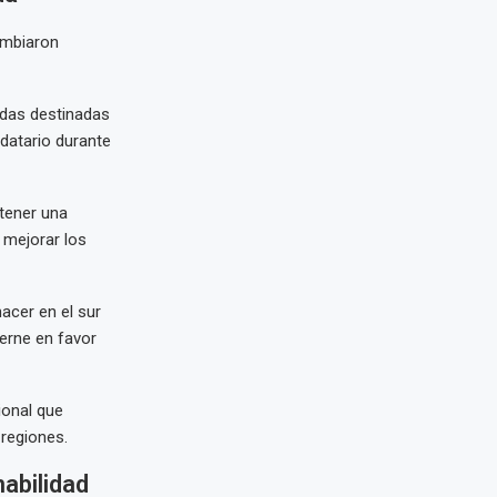
ambiaron
adas destinadas
ndatario durante
tener una
 mejorar los
acer en el sur
ierne en favor
ional que
 regiones.
abilidad