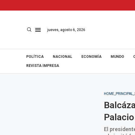
jueves, agosto 6, 2026
POLÍTICA
NACIONAL
ECONOMÍA
MUNDO
REVISTA IMPRESA
HOME_PRINCIPAL
Balcáza
Palacio
El president