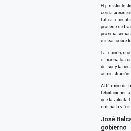
El presidente de
con la presiden
futura mandatari
proceso de
tra
próxima seman
e ideas sobre lo
La reunión, que
relacionados con
del sur y la ne
administración 
Al término de la
felicitaciones 
que la voluntad
ordenada y fort
José Balcá
gobierno