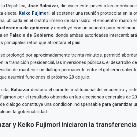
 la República,
José Balcázar
, dio inicio este jueves a las coordinaci
ta electa,
Keiko Fujimori
, al sostener una reunión protocolar en la of
a, ubicada en el distrito limeño de San Isidro. El encuentro marcó el 
nsferencia de gobierno
y concluyó con un acuerdo para continuar e
a en
Palacio de Gobierno
, donde ambas autoridades intercambiar
s principales retos que afrontará el país.
 se prolongó por aproximadamente treinta minutos, permitió aborda
 la transición presidencial, las inversiones públicas, el desarrollo d
cesidad de mantener un diálogo permanente entre el gobierno saliente
que asumirá funciones el próximo 28 de julio.
 cita,
Balcázar
destacó el carácter institucional del encuentro y reit
a Fujimori por el resultado obtenido en las elecciones generales de 
 de diálogo constituye una condición indispensable para garantizar u
alecer la gobernabilidad.
zar y Keiko Fujimori iniciaron la transferencia