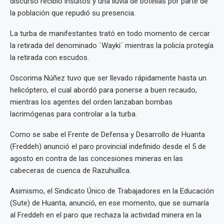
discurso recibió insultos y una lluvia de botellas por parte de
la población que repudió su presencia.
La turba de manifestantes trató en todo momento de cercar
la retirada del denominado ´Wayki´ mientras la policía protegía
la retirada con escudos.
Oscorima Núñez tuvo que ser llevado rápidamente hasta un
helicóptero, el cual abordó para ponerse a buen recaudo,
mientras los agentes del orden lanzaban bombas
lacrimógenas para controlar a la turba.
Como se sabe el Frente de Defensa y Desarrollo de Huanta
(Freddeh) anunció el paro provincial indefinido desde el 5 de
agosto en contra de las concesiones mineras en las
cabeceras de cuenca de Razuhuillca.
Asimismo, el Sindicato Único de Trabajadores en la Educación
(Sute) de Huanta, anunció, en ese momento, que se sumaría
al Freddeh en el paro que rechaza la actividad minera en la