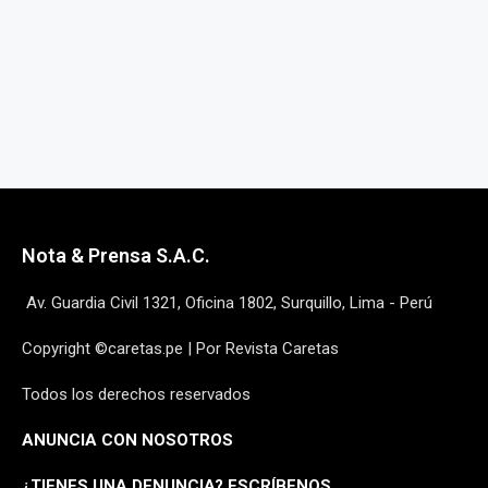
Nota & Prensa S.A.C.
Av. Guardia Civil 1321, Oficina 1802, Surquillo, Lima - Perú
Copyright ©caretas.pe | Por Revista Caretas
Todos los derechos reservados
ANUNCIA CON NOSOTROS
¿
TIENES UNA DENUNCIA? ESCRÍBENOS