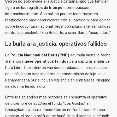
Cerrón no solo evade a la justicia peruana, sino que también
figura en los registros de
Interpol
como buscado
internacionalmente. Aun así, no parece tener mayores
restricciones para comunicarse con su partido ni para opinar
sobre la coyuntura nacional, llegando incluso a lanzar críticas
contra la presidenta Dina Boluarte, a quien llama “usurpadora”.
La burla a la justicia: operativos fallidos
La
Policía Nacional del Perú (PNP)
acumula hasta la fecha
al menos
nueve operativos fallidos
para capturar al líder de
Perú Libre. Los intentos van desde redadas en propiedades
de Junín, hasta seguimientos en condominios de lujo en la
Panamericana Sur e incluso vigilancia en embajadas. Ninguno
de ellos ha tenido éxito.
Entre los episodios más notorios se encuentra el operativo
de diciembre de 2023 en el fundo “Los Gochis” en
Chacaybamba, Jauja, donde Cerrón no fue hallado. En esa
ocasión, el propio prófugo se burló de la diligencia al difundir