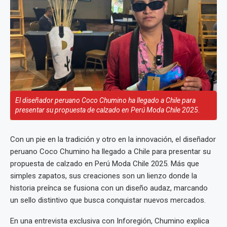
El diseñador peruano Coco Chumino ha llegado a Chile para
presentar su propuesta de calzado en Perú Moda Chile 2025.
Con un pie en la tradición y otro en la innovación, el diseñador
peruano Coco Chumino ha llegado a Chile para presentar su
propuesta de calzado en Perú Moda Chile 2025. Más que
simples zapatos, sus creaciones son un lienzo donde la
historia preínca se fusiona con un diseño audaz, marcando
un sello distintivo que busca conquistar nuevos mercados.
En una entrevista exclusiva con Inforegión, Chumino explica