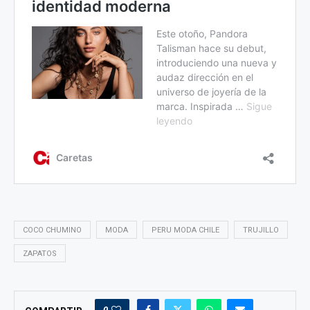
COCO CHUMINO
MODA
PERU MODA CHILE
TRUJILLO
ZAPATOS
0