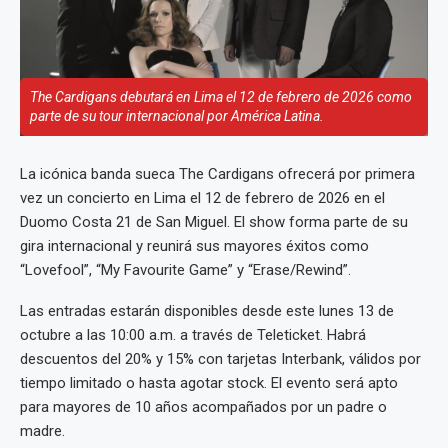
The Cardigans debutará en Lima el 12 de febrero de 2026 como
parte de su tour internacional por América Latina.
La icónica banda sueca The Cardigans ofrecerá por primera
vez un concierto en Lima el 12 de febrero de 2026 en el
Duomo Costa 21 de San Miguel. El show forma parte de su
gira internacional y reunirá sus mayores éxitos como
“Lovefool”, “My Favourite Game” y “Erase/Rewind”.
Las entradas estarán disponibles desde este lunes 13 de
octubre a las 10:00 a.m. a través de Teleticket. Habrá
descuentos del 20% y 15% con tarjetas Interbank, válidos por
tiempo limitado o hasta agotar stock. El evento será apto
para mayores de 10 años acompañados por un padre o
madre.