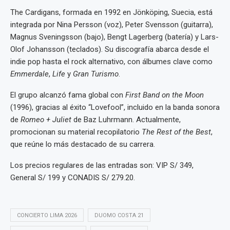
The Cardigans, formada en 1992 en Jönköping, Suecia, está
integrada por Nina Persson (voz), Peter Svensson (guitarra),
Magnus Sveningsson (bajo), Bengt Lagerberg (batería) y Lars-
Olof Johansson (teclados). Su discografía abarca desde el
indie pop hasta el rock alternativo, con álbumes clave como
Emmerdale
,
Life
y
Gran Turismo
.
El grupo alcanzó fama global con
First Band on the Moon
(1996), gracias al éxito “Lovefool”, incluido en la banda sonora
de
Romeo + Juliet
de Baz Luhrmann. Actualmente,
promocionan su material recopilatorio
The Rest of the Best
,
que reúne lo más destacado de su carrera.
Los precios regulares de las entradas son: VIP S/ 349,
General S/ 199 y CONADIS S/ 279.20.
CONCIERTO LIMA 2026
DUOMO COSTA 21