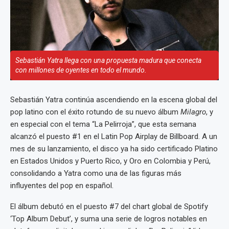
Sebastián Yatra llega con una propuesta madura que conecta
con millones de oyentes en todo el mundo.
Sebastián Yatra continúa ascendiendo en la escena global del
pop latino con el éxito rotundo de su nuevo álbum
Milagro
, y
en especial con el tema “La Pelirroja”, que esta semana
alcanzó el puesto #1 en el Latin Pop Airplay de Billboard. A un
mes de su lanzamiento, el disco ya ha sido certificado Platino
en Estados Unidos y Puerto Rico, y Oro en Colombia y Perú,
consolidando a Yatra como una de las figuras más
influyentes del pop en español.
El álbum debutó en el puesto #7 del chart global de Spotify
‘Top Album Debut’, y suma una serie de logros notables en