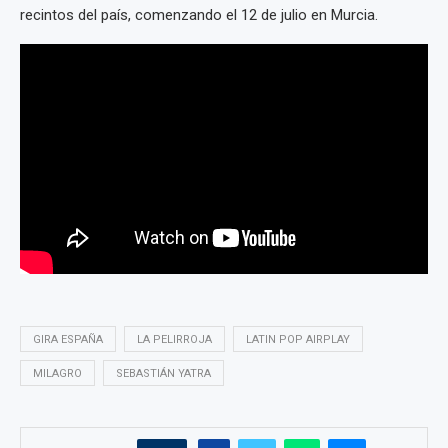
recintos del país, comenzando el 12 de julio en Murcia.
GIRA ESPAÑA
LA PELIRROJA
LATIN POP AIRPLAY
MILAGRO
SEBASTIÁN YATRA