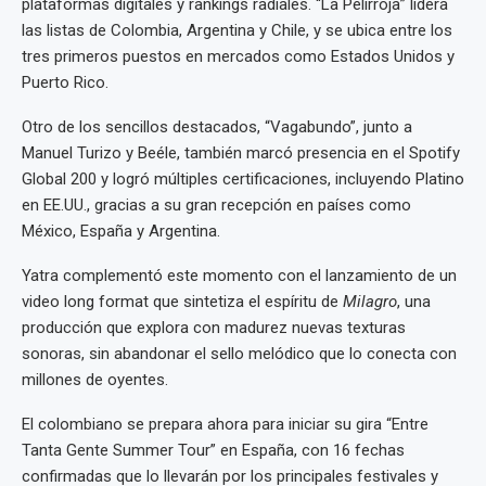
plataformas digitales y rankings radiales. “La Pelirroja” lidera
las listas de Colombia, Argentina y Chile, y se ubica entre los
tres primeros puestos en mercados como Estados Unidos y
Puerto Rico.
Otro de los sencillos destacados, “Vagabundo”, junto a
Manuel Turizo y Beéle, también marcó presencia en el Spotify
Global 200 y logró múltiples certificaciones, incluyendo Platino
en EE.UU., gracias a su gran recepción en países como
México, España y Argentina.
Yatra complementó este momento con el lanzamiento de un
video long format que sintetiza el espíritu de
Milagro
, una
producción que explora con madurez nuevas texturas
sonoras, sin abandonar el sello melódico que lo conecta con
millones de oyentes.
El colombiano se prepara ahora para iniciar su gira “Entre
Tanta Gente Summer Tour” en España, con 16 fechas
confirmadas que lo llevarán por los principales festivales y