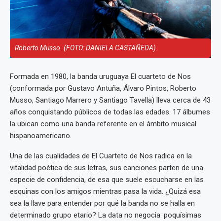
Roberto Musso. (FOTO: DANIELA CASTAÑEDA).
Formada en 1980, la banda uruguaya El cuarteto de Nos
(conformada por Gustavo Antuña, Álvaro Pintos, Roberto
Musso, Santiago Marrero y Santiago Tavella) lleva cerca de 43
años conquistando públicos de todas las edades. 17 álbumes
la ubican como una banda referente en el ámbito musical
hispanoamericano.
Una de las cualidades de El Cuarteto de Nos radica en la
vitalidad poética de sus letras, sus canciones parten de una
especie de confidencia, de esa que suele escucharse en las
esquinas con los amigos mientras pasa la vida. ¿Quizá esa
sea la llave para entender por qué la banda no se halla en
determinado grupo etario? La data no negocia: poquísimas