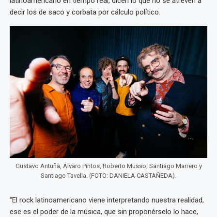
latinoamericano en tiempo real, dicen lo que no se atreven a
decir los de saco y corbata por cálculo político.
Gustavo Antuña, Álvaro Pintos, Roberto Musso, Santiago Marrero y
Santiago Tavella. (FOTO: DANIELA CASTAÑEDA).
“El rock latinoamericano viene interpretando nuestra realidad,
ese es el poder de la música, que sin proponérselo lo hace,