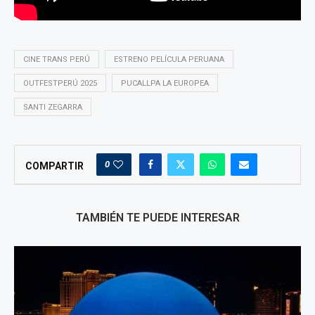
CINE TRANS PERÚ
ESTRENO PELÍCULA PERUANA
OUTFESTPERÚ 2025
PUCALLPA LA EUROPEA
SANTI ZEGARRA
0
COMPARTIR
TAMBIÉN TE PUEDE INTERESAR