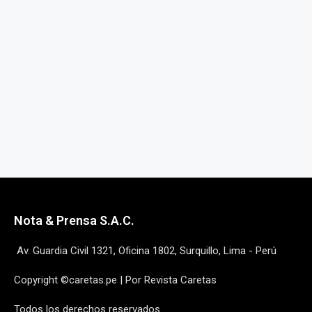
Nota & Prensa S.A.C.
Av. Guardia Civil 1321, Oficina 1802, Surquillo, Lima - Perú
Copyright ©caretas.pe | Por Revista Caretas
Todos los derechos reservados