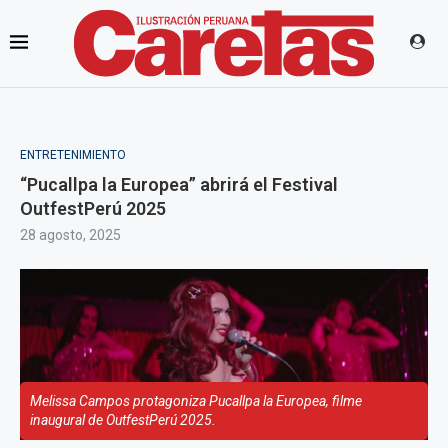
ENTRETENIMIENTO
“Pucallpa la Europea” abrirá el Festival
OutfestPerú 2025
28 agosto, 2025
Melissa Campos protagoniza Pucallpa la Europea, filme
inaugural de OutfestPerú 2025.