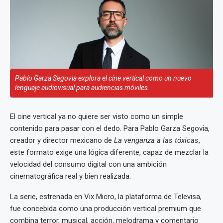
Pablo Garza Segovia explora el cine vertical como un nuevo
lenguaje audiovisual para audiencias móviles.
El cine vertical ya no quiere ser visto como un simple
contenido para pasar con el dedo. Para Pablo Garza Segovia,
creador y director mexicano de
La venganza a las tóxicas
,
este formato exige una lógica diferente, capaz de mezclar la
velocidad del consumo digital con una ambición
cinematográfica real y bien realizada.
La serie, estrenada en Vix Micro, la plataforma de Televisa,
fue concebida como una producción vertical premium que
combina terror, musical, acción, melodrama y comentario