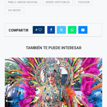
PABLO GARZA SEGOVIA
SERIES VERTICALES
TELEVISA
VIX MICRO
0
COMPARTIR
TAMBIÉN TE PUEDE INTERESAR