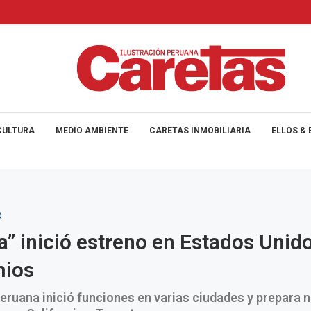
CULTURA
MEDIO AMBIENTE
CARETAS INMOBILIARIA
ELLOS & 
O
a” inició estreno en Estados Unido
mios
peruana inició funciones en varias ciudades y prepara 