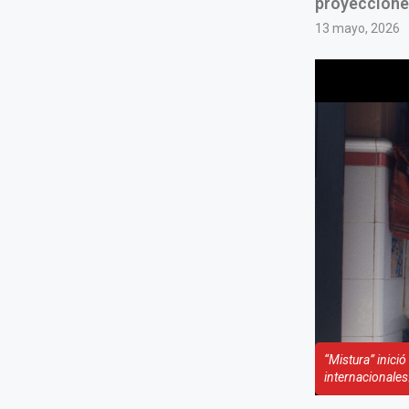
proyecciones
13 mayo, 2026
“Mistura” inici
internacionales