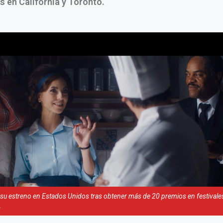
 en California y Toronto.
ó su estreno en Estados Unidos tras obtener más de 20 premios en festivale
.