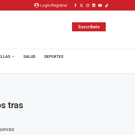
Login/Registrar
Suscríbete
ELLAS
SALUD
DEPORTES
s tras
nuevas