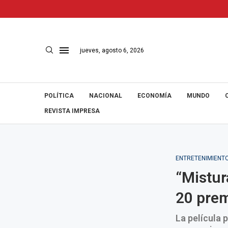
jueves, agosto 6, 2026
POLÍTICA
NACIONAL
ECONOMÍA
MUNDO
REVISTA IMPRESA
ENTRETENIMIENT
“Mistur
20 pre
La película 