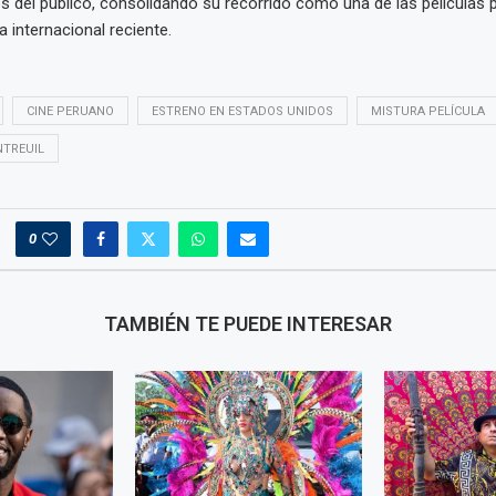
 del público, consolidando su recorrido como una de las películas
 internacional reciente.
CINE PERUANO
ESTRENO EN ESTADOS UNIDOS
MISTURA PELÍCULA
NTREUIL
0
TAMBIÉN TE PUEDE INTERESAR