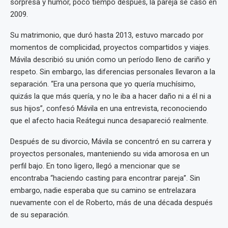
sorpresa y humor, poco tiempo después, la pareja se casó en
2009.
Su matrimonio, que duró hasta 2013, estuvo marcado por
momentos de complicidad, proyectos compartidos y viajes.
Mávila describió su unión como un período lleno de cariño y
respeto. Sin embargo, las diferencias personales llevaron a la
separación. “Era una persona que yo quería muchísimo,
quizás la que más quería, y no le iba a hacer daño ni a él ni a
sus hijos”, confesó Mávila en una entrevista, reconociendo
que el afecto hacia Reátegui nunca desapareció realmente.
Después de su divorcio, Mávila se concentró en su carrera y
proyectos personales, manteniendo su vida amorosa en un
perfil bajo. En tono ligero, llegó a mencionar que se
encontraba “haciendo casting para encontrar pareja”. Sin
embargo, nadie esperaba que su camino se entrelazara
nuevamente con el de Roberto, más de una década después
de su separación.