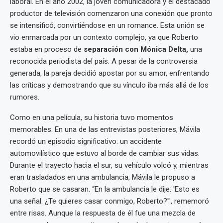
laboral. En el año 2002, la joven comunicadora y el destacado
productor de televisión comenzaron una conexión que pronto
se intensificó, convirtiéndose en un romance. Esta unión se
vio enmarcada por un contexto complejo, ya que Roberto
estaba en proceso de
separación con Mónica Delta,
una
reconocida periodista del país. A pesar de la controversia
generada, la pareja decidió apostar por su amor, enfrentando
las críticas y demostrando que su vínculo iba más allá de los
rumores.
Como en una película, su historia tuvo momentos
memorables. En una de las entrevistas posteriores, Mávila
recordó un episodio significativo: un accidente
automovilístico que estuvo al borde de cambiar sus vidas.
Durante el trayecto hacia el sur, su vehículo volcó y, mientras
eran trasladados en una ambulancia, Mávila le propuso a
Roberto que se casaran. “En la ambulancia le dije: 'Esto es
una señal. ¿Te quieres casar conmigo, Roberto?'", rememoró
entre risas. Aunque la respuesta de él fue una mezcla de