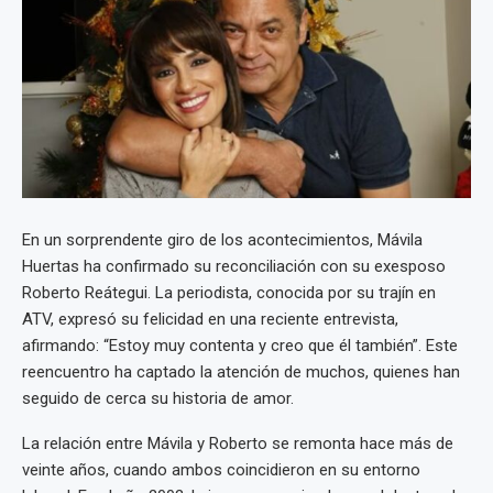
En un sorprendente giro de los acontecimientos, Mávila
Huertas ha confirmado su reconciliación con su exesposo
Roberto Reátegui. La periodista, conocida por su trajín en
ATV, expresó su felicidad en una reciente entrevista,
afirmando: “Estoy muy contenta y creo que él también”. Este
reencuentro ha captado la atención de muchos, quienes han
seguido de cerca su historia de amor.
La relación entre Mávila y Roberto se remonta hace más de
veinte años, cuando ambos coincidieron en su entorno