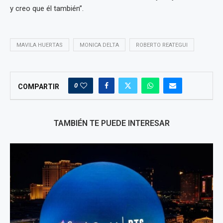
y creo que él también”.
MAVILA HUERTAS
MONICA DELTA
ROBERTO REATEGUI
0
COMPARTIR
TAMBIÉN TE PUEDE INTERESAR