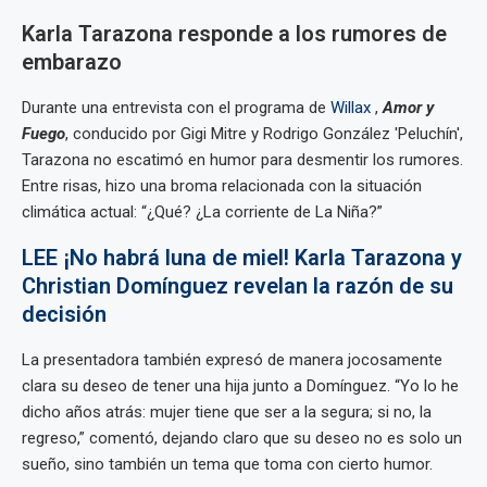
Karla Tarazona responde a los rumores de
embarazo
Durante una entrevista con el programa de
Willax
,
Amor y
Fuego
, conducido por Gigi Mitre y Rodrigo González 'Peluchín',
Tarazona no escatimó en humor para desmentir los rumores.
Entre risas, hizo una broma relacionada con la situación
climática actual: “¿Qué? ¿La corriente de La Niña?”
LEE ¡No habrá luna de miel! Karla Tarazona y
Christian Domínguez revelan la razón de su
decisión
La presentadora también expresó de manera jocosamente
clara su deseo de tener una hija junto a Domínguez. “Yo lo he
dicho años atrás: mujer tiene que ser a la segura; si no, la
regreso,” comentó, dejando claro que su deseo no es solo un
sueño, sino también un tema que toma con cierto humor.