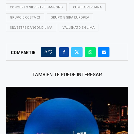
CONCIERTO SILVESTRE DANGOND
CUMBIA PERUANA
GRUPO 5 COSTA 21
GRUPO 5 GIRA EUROPEA
SILVESTRE DANGOND LIMA
VALLENATO EN LIMA
0
COMPARTIR
TAMBIÉN TE PUEDE INTERESAR