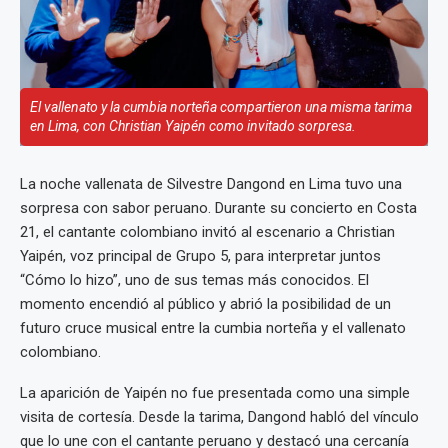
El vallenato y la cumbia norteña compartieron una misma tarima
en Lima, con Christian Yaipén como invitado sorpresa.
La noche vallenata de Silvestre Dangond en Lima tuvo una
sorpresa con sabor peruano. Durante su concierto en Costa
21, el cantante colombiano invitó al escenario a Christian
Yaipén, voz principal de Grupo 5, para interpretar juntos
“Cómo lo hizo”, uno de sus temas más conocidos. El
momento encendió al público y abrió la posibilidad de un
futuro cruce musical entre la cumbia norteña y el vallenato
colombiano.
La aparición de Yaipén no fue presentada como una simple
visita de cortesía. Desde la tarima, Dangond habló del vínculo
que lo une con el cantante peruano y destacó una cercanía