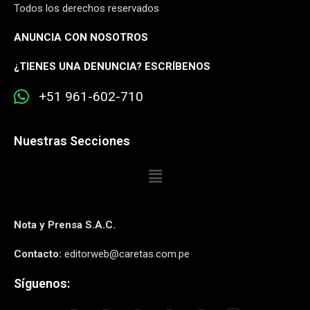
Todos los derechos reservados
ANUNCIA CON NOSOTROS
¿
TIENES UNA DENUNCIA? ESCRÍBENOS
+51 961-602-710
Nuestras Secciones
Nota y Prensa S.A.C.
Contacto:
editorweb@caretas.com.pe
Síguenos: