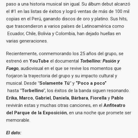
paso a una historia musical sin igual. Su álbum debut alcanzó
el #1 en las listas de éxitos y logró ventas de más de 100 mil
copias en el Perú, ganando discos de oro y platino. Sus hits,
que trascendieron a varios países de Latinoamérica como
Ecuador, Chile, Bolivia y Colombia, han dejado huellas en
varias generaciones.
Recientemente, conmemorando los 25 años del grupo, se
estrenó en
YouTube
el documental
Torbellino: Pasión y
Fuego
, audiovisual en el que se revive los momentos que
forjaron la trayectoria del grupo y su impacto cultural y
musical. Desde
"Solamente Tú"
y
“Poco a poco”
hasta
"Torbellino"
, los éxitos de la banda siguen resonando.
Erika
,
Marco
,
Gabriel
,
Daniela
,
Bárbara
,
Fiorella
y
Pablo
revivirán estas y muchas otras canciones, en el
Anfiteatro
del Parque de la Exposición
, en una noche que promete ser
memorable.
El dato: