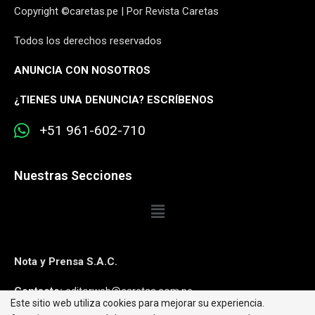
Copyright ©caretas.pe | Por Revista Caretas
Todos los derechos reservados
ANUNCIA CON NOSOTROS
¿
TIENES UNA DENUNCIA? ESCRÍBENOS
+51 961-602-710
Nuestras Secciones
Nota y Prensa S.A.C.
Contacto:
editorweb@caretas.com.pe
Este sitio web utiliza cookies para mejorar su experiencia.