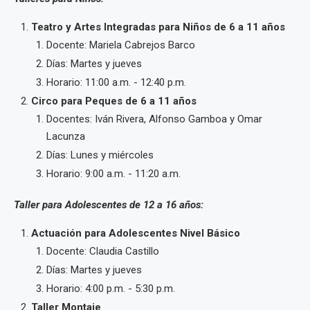
Teatro y Artes Integradas para Niños de 6 a 11 años
Docente: Mariela Cabrejos Barco
Días: Martes y jueves
Horario: 11:00 a.m. - 12:40 p.m.
Circo para Peques de 6 a 11 años
Docentes: Iván Rivera, Alfonso Gamboa y Omar
Lacunza
Días: Lunes y miércoles
Horario: 9:00 a.m. - 11:20 a.m.
Taller para Adolescentes de 12 a 16 años:
Actuación para Adolescentes Nivel Básico
Docente: Claudia Castillo
Días: Martes y jueves
Horario: 4:00 p.m. - 5:30 p.m.
Taller Montaje