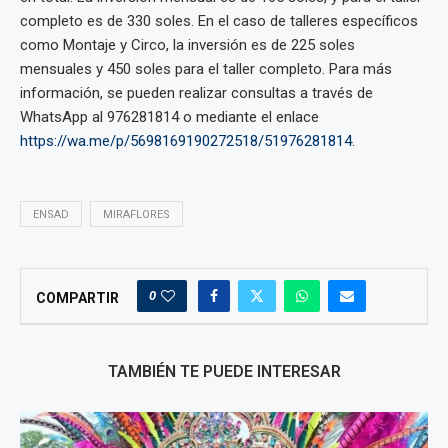
completo es de 330 soles. En el caso de talleres específicos
como Montaje y Circo, la inversión es de 225 soles
mensuales y 450 soles para el taller completo. Para más
información, se pueden realizar consultas a través de
WhatsApp al 976281814 o mediante el enlace
https://wa.me/p/5698169190272518/51976281814
.
ENSAD
MIRAFLORES
0
COMPARTIR
TAMBIÉN TE PUEDE INTERESAR