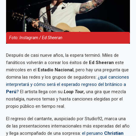
Foto: Instagram / Ed Sheeran
Después de casi nueve años, la espera terminó. Miles de
fanáticos volverán a corear los éxitos de
Ed Sheeran
este
miércoles en el
Estadio Nacional
, pero hay una pregunta que
domina las redes y los grupos de seguidores:
¿qué canciones
interpretará y cómo será el esperado regreso del británico a
Perú
?
El artista llega con su
Loop Tour
,
una gira que mezcla
nostalgia, nuevos temas y hasta canciones elegidas por el
propio público en tiempo real.
El regreso del cantante, auspiciado por Studio92, marca una
de las presentaciones internacionales más esperadas del año
y llega acompañado de una sorpresa:
el peruano
Christian