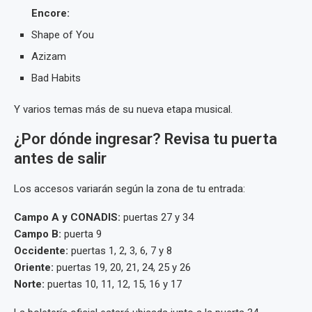
Encore:
Shape of You
Azizam
Bad Habits
Y varios temas más de su nueva etapa musical.
¿Por dónde ingresar? Revisa tu puerta
antes de salir
Los accesos variarán según la zona de tu entrada:
Campo A y CONADIS:
puertas 27 y 34
Campo B:
puerta 9
Occidente:
puertas 1, 2, 3, 6, 7 y 8
Oriente:
puertas 19, 20, 21, 24, 25 y 26
Norte:
puertas 10, 11, 12, 15, 16 y 17