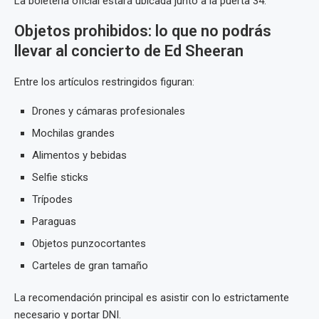
La boletería oficial estará ubicada junto a la puerta 34.
Objetos prohibidos: lo que no podrás
llevar al concierto de Ed Sheeran
Entre los artículos restringidos figuran:
Drones y cámaras profesionales
Mochilas grandes
Alimentos y bebidas
Selfie sticks
Trípodes
Paraguas
Objetos punzocortantes
Carteles de gran tamaño
La recomendación principal es asistir con lo estrictamente
necesario y portar DNI.