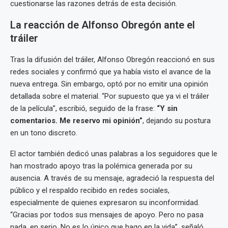
cuestionarse las razones detrás de esta decisión.
La reacción de Alfonso Obregón ante el
tráiler
Tras la difusión del tráiler, Alfonso Obregón reaccionó en sus
redes sociales y confirmó que ya había visto el avance de la
nueva entrega. Sin embargo, optó por no emitir una opinión
detallada sobre el material. “Por supuesto que ya vi el tráiler
de la película”, escribió, seguido de la frase:
“Y sin
comentarios. Me reservo mi opinión”
, dejando su postura
en un tono discreto.
El actor también dedicó unas palabras a los seguidores que le
han mostrado apoyo tras la polémica generada por su
ausencia. A través de su mensaje, agradeció la respuesta del
público y el respaldo recibido en redes sociales,
especialmente de quienes expresaron su inconformidad.
“Gracias por todos sus mensajes de apoyo. Pero no pasa
nada, en serio. No es lo único que hago en la vida”, señaló,