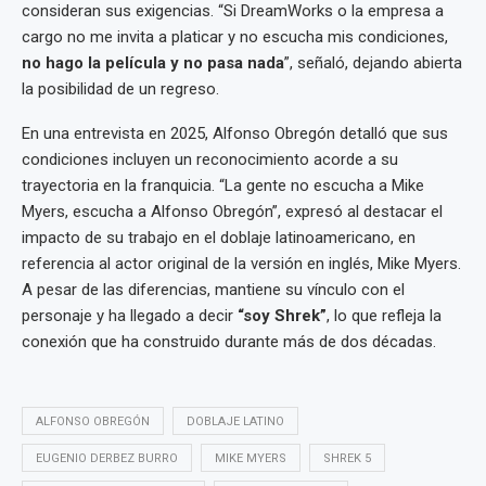
consideran sus exigencias. “Si DreamWorks o la empresa a
cargo no me invita a platicar y no escucha mis condiciones,
no hago la película y no pasa nada
”, señaló, dejando abierta
la posibilidad de un regreso.
En una entrevista en 2025, Alfonso Obregón detalló que sus
condiciones incluyen un reconocimiento acorde a su
trayectoria en la franquicia. “La gente no escucha a Mike
Myers, escucha a Alfonso Obregón”, expresó al destacar el
impacto de su trabajo en el doblaje latinoamericano, en
referencia al actor original de la versión en inglés, Mike Myers.
A pesar de las diferencias, mantiene su vínculo con el
personaje y ha llegado a decir
“soy Shrek”
, lo que refleja la
conexión que ha construido durante más de dos décadas.
ALFONSO OBREGÓN
DOBLAJE LATINO
EUGENIO DERBEZ BURRO
MIKE MYERS
SHREK 5