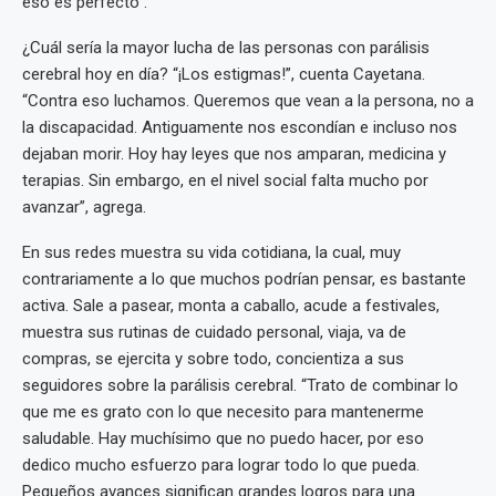
eso es perfecto”.
¿Cuál sería la mayor lucha de las personas con parálisis
cerebral hoy en día? “¡Los estigmas!”, cuenta Cayetana.
“Contra eso luchamos. Queremos que vean a la persona, no a
la discapacidad. Antiguamente nos escondían e incluso nos
dejaban morir. Hoy hay leyes que nos amparan, medicina y
terapias. Sin embargo, en el nivel social falta mucho por
avanzar”, agrega.
En sus redes muestra su vida cotidiana, la cual, muy
contrariamente a lo que muchos podrían pensar, es bastante
activa. Sale a pasear, monta a caballo, acude a festivales,
muestra sus rutinas de cuidado personal, viaja, va de
compras, se ejercita y sobre todo, concientiza a sus
seguidores sobre la parálisis cerebral. “Trato de combinar lo
que me es grato con lo que necesito para mantenerme
saludable. Hay muchísimo que no puedo hacer, por eso
dedico mucho esfuerzo para lograr todo lo que pueda.
Pequeños avances significan grandes logros para una