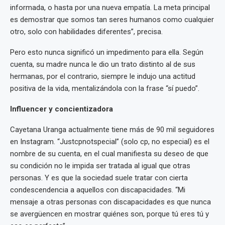
informada, o hasta por una nueva empatía. La meta principal
es demostrar que somos tan seres humanos como cualquier
otro, solo con habilidades diferentes”, precisa.
Pero esto nunca significó un impedimento para ella. Según
cuenta, su madre nunca le dio un trato distinto al de sus
hermanas, por el contrario, siempre le indujo una actitud
positiva de la vida, mentalizándola con la frase “sí puedo”.
Influencer y concientizadora
Cayetana Uranga actualmente tiene más de 90 mil seguidores
en Instagram. “Justcpnotspecial” (solo cp, no especial) es el
nombre de su cuenta, en el cual manifiesta su deseo de que
su condición no le impida ser tratada al igual que otras
personas. Y es que la sociedad suele tratar con cierta
condescendencia a aquellos con discapacidades. “Mi
mensaje a otras personas con discapacidades es que nunca
se avergüencen en mostrar quiénes son, porque tú eres tú y