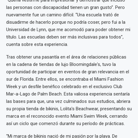
“Quería vestirme para impresionar y demostrar que incluso
las personas con discapacidad tienen un gran gusto”. Pero
nuevamente fue un camino difícil. “Una escuela trató de
disuadirme de hacerlo porque no podría coser, pero fui a la
Universidad de Lynn, que me acomodó para poder obtener mi
título. Las escuelas deben ser más inclusivas para todos”,
cuenta sobre esta experiencia.
Tras obtener una pasantía en el área de relaciones públicas
en la cadena de tiendas de lujo Bloomingdale's, tuvo la
oportunidad de participar en eventos de gran relevancia en el
sur de Florida. Entre ellos, se encontraba el Miami Fashion
Week y un desfile benéfico celebrado en el exclusivo Club
Mar-a-Lago de Palm Beach. Esta valiosa experiencia sentaría
las bases para que, una vez culminados sus estudios, abriera
su propia tienda de bikinis, Lolita's Beachwear, presentando su
marca en el reconocido evento Miami Swim Week, cerrando
así un ciclo que comenzó durante su período de prácticas.
“Mi marca de bikinis nació de mi pasión por la playa. De