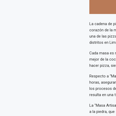
La cadena de pi
corazón de la ma
una de las pizz
distritos en Lim
Cada masa es má
mejor de la coci
hacer pizza, si
Respecto a “Mas
horas, aseguran
los procesos de
resulta en una t
La "Masa Artisa
a la piedra, qu