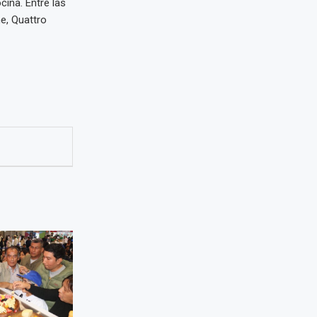
cina. Entre las
e, Quattro