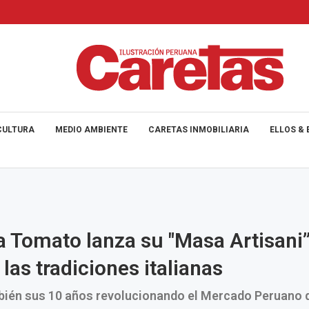
CULTURA
MEDIO AMBIENTE
CARETAS INMOBILIARIA
ELLOS & 
Tomato lanza su "Masa Artisani”
las tradiciones italianas
bién sus 10 años revolucionando el Mercado Peruano 