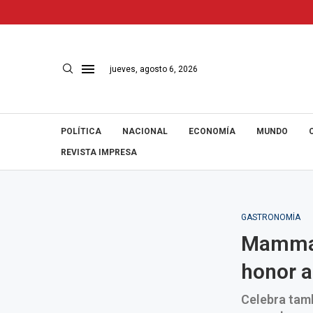
jueves, agosto 6, 2026
POLÍTICA
NACIONAL
ECONOMÍA
MUNDO
REVISTA IMPRESA
GASTRONOMÍA
Mamma 
honor a 
Celebra tam