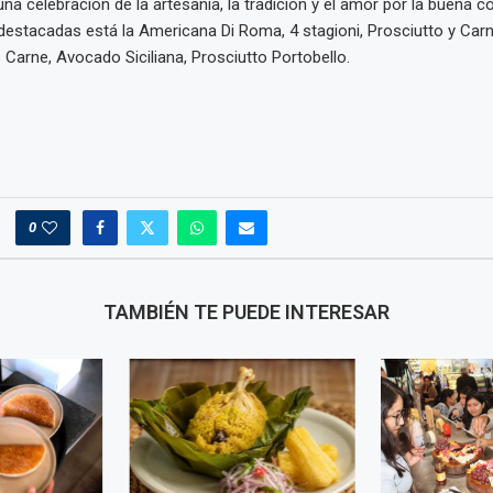
a celebración de la artesanía, la tradición y el amor por la buena co
estacadas está la Americana Di Roma, 4 stagioni, Prosciutto y Carn
 Carne, Avocado Siciliana, Prosciutto Portobello.
0
TAMBIÉN TE PUEDE INTERESAR