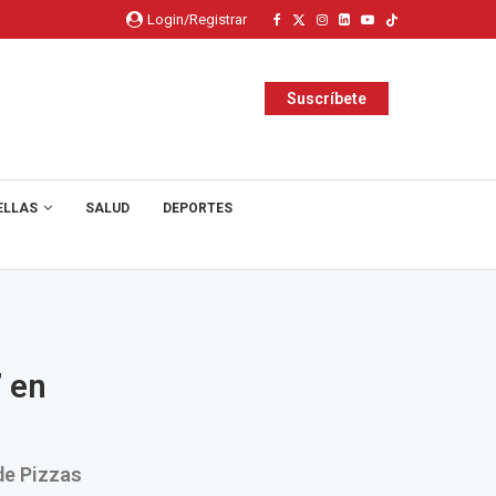
Login/Registrar
Suscríbete
ELLAS
SALUD
DEPORTES
 en
de Pizzas