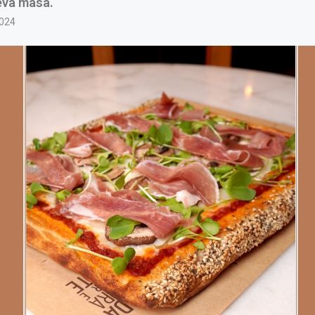
eva masa.
2024