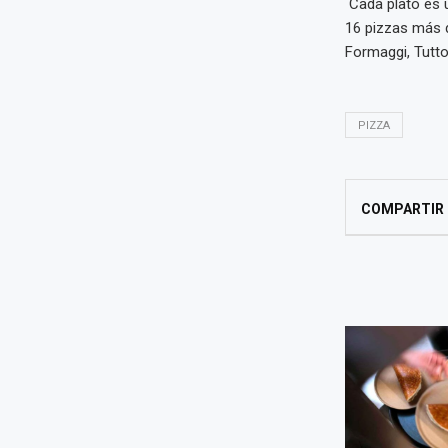
Cada plato es un
16 pizzas más d
Formaggi, Tutto
PIZZA
COMPARTIR