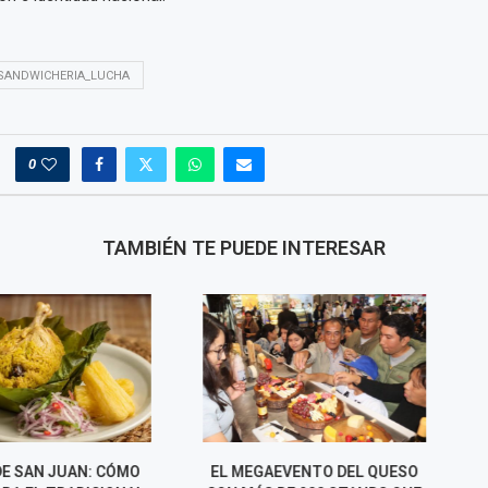
SANDWICHERIA_LUCHA
0
TAMBIÉN TE PUEDE INTERESAR
N JUAN: CÓMO
EL MEGAEVENTO DEL QUESO
CHEF RAFA