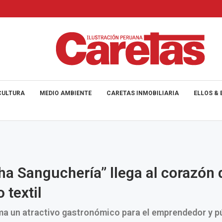
CULTURA
MEDIO AMBIENTE
CARETAS INMOBILIARIA
ELLOS & 
ha Sanguchería’’ llega al corazón 
 textil
a un atractivo gastronómico para el emprendedor y p