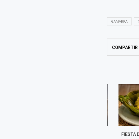
GAMARRA
COMPARTIR
LIMA SE SUMA A “POR LA
FIESTA DE SA