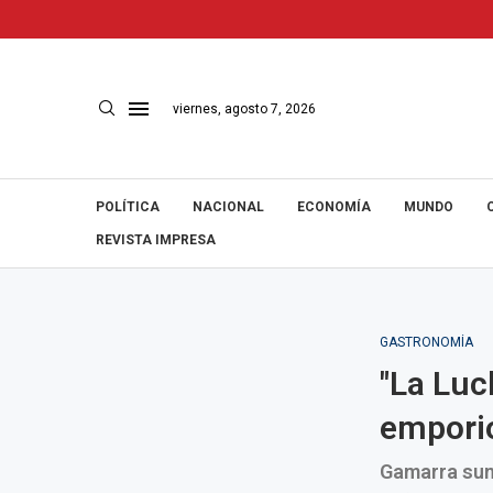
viernes, agosto 7, 2026
POLÍTICA
NACIONAL
ECONOMÍA
MUNDO
REVISTA IMPRESA
GASTRONOMÍA
"La Luc
emporio
Gamarra sum