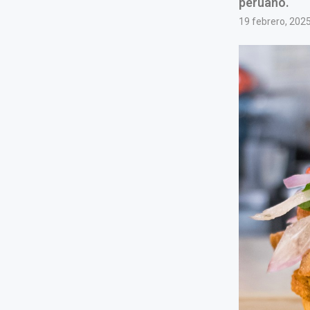
peruano.
19 febrero, 202