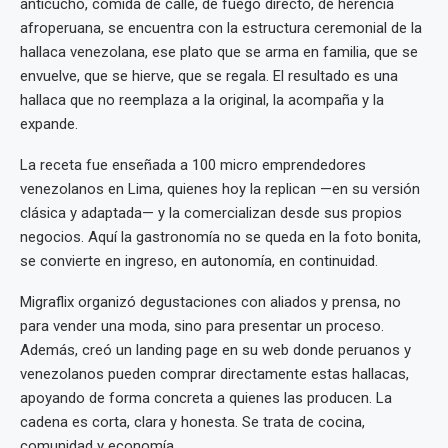
anticucho, comida de calle, de fuego directo, de herencia
afroperuana, se encuentra con la estructura ceremonial de la
hallaca venezolana, ese plato que se arma en familia, que se
envuelve, que se hierve, que se regala. El resultado es una
hallaca que no reemplaza a la original, la acompaña y la
expande.
La receta fue enseñada a 100 micro emprendedores
venezolanos en Lima, quienes hoy la replican —en su versión
clásica y adaptada— y la comercializan desde sus propios
negocios. Aquí la gastronomía no se queda en la foto bonita,
se convierte en ingreso, en autonomía, en continuidad.
Migraflix organizó degustaciones con aliados y prensa, no
para vender una moda, sino para presentar un proceso.
Además, creó un landing page en su web donde peruanos y
venezolanos pueden comprar directamente estas hallacas,
apoyando de forma concreta a quienes las producen. La
cadena es corta, clara y honesta. Se trata de cocina,
comunidad y economía.