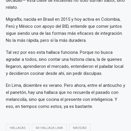
décadas— esta clase de iniciativas no solo suman sabor, sino
relato.
Migraflix, nacida en Brasil en 2015 y hoy activa en Colombia,
Perú y México con apoyo del BID, entiende que comer juntos
sigue siendo una de las formas más eficaces de integración.
No la más rápida, pero sí la más duradera.
Tal vez por eso esta hallaca funciona. Porque no busca
agradar a todos, sino contar una historia clara, la de quienes
llegaron, aprendieron el mercado, entendieron el paladar local
y decidieron cocinar desde ahí, sin pedir disculpas.
En Lima, diciembre es verano. Pero ahora, entre el anticucho y
el panetón, hay una hallaca que no recuerda el pasado con
melancolía, sino que cocina el presente con inteligencia. Y
eso, en tiempos como estos, ya es bastante.
HALLACAS
MI HALLACA LIMA
NAVIDAD