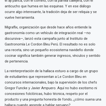
el ají panca, con el comino, con la parrilla callejera, con el
anticucho que humea en las esquinas. Y en ese diálogo
ocurre algo interesante, la tradición deja de ser reliquia y se
vuelve herramienta.
Migraflix, organización que desde hace años entiende la
gastronomía como un vehículo de integración real —no
discursiva—, lanzó esta campaña junto al Instituto de
Gastronomía Le Cordon Bleu Perú. El resultado no es solo
una receta, sino un pequeño ecosistema navideño donde
cocinar significa también generar ingresos, vínculos y sentido
de pertenencia.
La reinterpretación de la hallaca estuvo a cargo de un grupo
de estudiantes que representan a Le Cordon Bleu en
concursos internacionales, bajo la supervisión de los chefs
Gregor Funcke y Javier Ampuero. Aquí no hubo exotismo ni
concesiones folclóricas, hubo técnica, respeto por el
producto y una pregunta honesta de fondo, ¿cómo suena una
hallaca cuando aprende a hablar peruano?