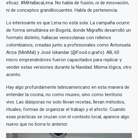
eficaz: #MiHallacaLima. No habla de fusión, ni de innovación,
ni de conceptos grandilocuentes. Habla de pertenencia.
Lo interesante es que Lima no está sola. La campaña ocurre
de forma simultánea en Bogotá, donde Migraflix desarrolló un
formato distinto, hallacas venezolanas con rellenos
colombianos, creadas junto a profesionales como Antonuela
Ariza (MiniMal) y José Iskandar (@Food.o.grafo). Allí, 60
micro emprendedores fueron capacitados para replicar y
vender estas versiones durante la Navidad. Misma lógica, otro
acento.
Hay algo profundamente latinoamericano en esta manera de
entender la cocina, no como museo, sino como territorio
vivo. Las diásporas no solo llevan recetas, llevan métodos,
rituales, formas de organizar el trabajo y el afecto. Cuando
esas prácticas se cruzan con el contexto local, aparece algo
nuevo que no borra lo anterior.