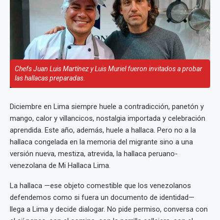
Chefs Juan Luis Martínez y Luis Muriel fueron invitados a probar
las hallacas preparadas.
Diciembre en Lima siempre huele a contradicción, panetón y
mango, calor y villancicos, nostalgia importada y celebración
aprendida. Este año, además, huele a hallaca. Pero no a la
hallaca congelada en la memoria del migrante sino a una
versión nueva, mestiza, atrevida, la hallaca peruano-
venezolana de Mi Hallaca Lima.
La hallaca —ese objeto comestible que los venezolanos
defendemos como si fuera un documento de identidad—
llega a Lima y decide dialogar. No pide permiso, conversa con