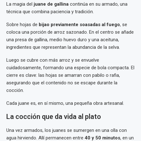
La magia del
juane de gallina
continúa en su armado, una
técnica que combina paciencia y tradición.
Sobre hojas de
bijao previamente soasadas al fuego
, se
coloca una porción de arroz sazonado. En el centro se añade
una presa de gallina, medio huevo duro y una aceituna,
ingredientes que representan la abundancia de la selva.
Luego se cubre con más arroz y se envuelve
cuidadosamente, formando una especie de bola compacta. El
cierre es clave: las hojas se amarran con pabilo o rafia,
asegurando que el contenido no se escape durante la
cocción.
Cada juane es, en sí mismo, una pequeña obra artesanal.
La cocción que da vida al plato
Una vez armados, los juanes se sumergen en una olla con
agua hirviendo. Allí permanecen entre
40 y 50 minutos
, en un