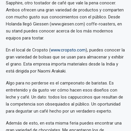
Sapphire, otro tostador de café que vale la pena conocer.
Ambos ofrecen una gran variedad de productos y comparten
con mucho gusto sus conocimientos con el público. Desde
Holanda llegó Giessen (www.giesen.com) coffe-roasters, en
su stand puedes conocer acerca de los más modernos
equipos para tostar.
En el local de Cropsto (
www.cropsto.com
), puedes conocer la
gran variedad de bolsas que se usan para almacenar y exhibir
el grano. Esta empresa importa materiales desde la India y
está dirigida por Naomi Arakaki.
Algo para no perderse es el campeonato de baristas. Es
entretenido y da gusto ver cómo hacen esos diseños con
leche y café. Un dato: todos los cappuccinos que resultan de
la competencia son obsequiados al público. Un oportunidad
para degustar un café hecho por un verdadero experto.
Además de esto, en esta misma feria puedes encontrar una
gran variedad de chocolates. Me encantaron los de