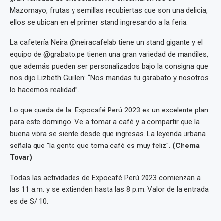
Mazomayo, frutas y semillas recubiertas que son una delicia,
ellos se ubican en el primer stand ingresando a la feria.
La cafetería Neira @neiracafelab tiene un stand gigante y el
equipo de @grabato.pe tienen una gran variedad de mandiles,
que además pueden ser personalizados bajo la consigna que
nos dijo Lizbeth Guillen: “Nos mandas tu garabato y nosotros
lo hacemos realidad”.
Lo que queda de la Expocafé Perú 2023 es un excelente plan
para este domingo. Ve a tomar a café y a compartir que la
buena vibra se siente desde que ingresas. La leyenda urbana
señala que "la gente que toma café es muy feliz".
(Chema
Tovar)
Todas las actividades de Expocafé Perú 2023 comienzan a
las 11 a.m. y se extienden hasta las 8 p.m. Valor de la entrada
es de S/ 10.