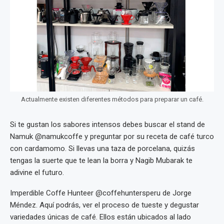
Actualmente existen diferentes métodos para preparar un café.
Si te gustan los sabores intensos debes buscar el stand de
Namuk @namukcoffe y preguntar por su receta de café turco
con cardamomo. Si llevas una taza de porcelana, quizás
tengas la suerte que te lean la borra y Nagib Mubarak te
adivine el futuro.
Imperdible Coffe Hunteer @coffehuntersperu de Jorge
Méndez. Aquí podrás, ver el proceso de tueste y degustar
variedades únicas de café. Ellos están ubicados al lado