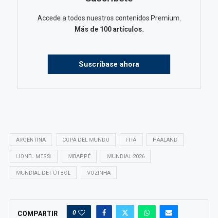
Accede a todos nuestros contenidos Premium.
Más de 100 artículos.
Suscríbase ahora
ARGENTINA
COPA DEL MUNDO
FIFA
HAALAND
LIONEL MESSI
MBAPPÉ
MUNDIAL 2026
MUNDIAL DE FÚTBOL
VOZINHA
0
COMPARTIR