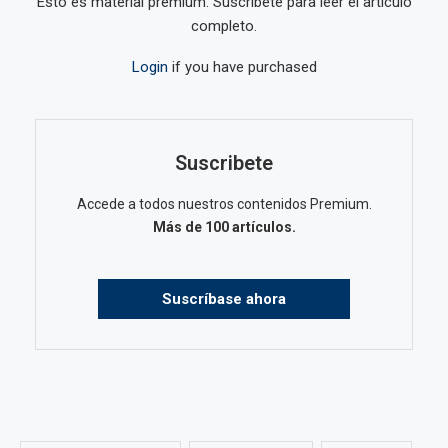
Esto es material premium. Suscríbete para leer el artículo
completo.
Login
if you have purchased
Suscribete
Accede a todos nuestros contenidos Premium.
Más de 100 artículos.
Suscríbase ahora