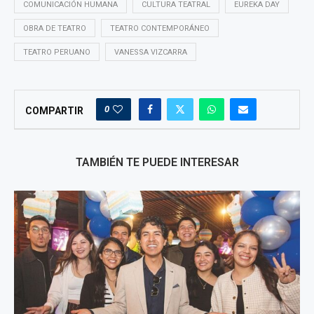
COMUNICACIÓN HUMANA
CULTURA TEATRAL
EUREKA DAY
OBRA DE TEATRO
TEATRO CONTEMPORÁNEO
TEATRO PERUANO
VANESSA VIZCARRA
0
COMPARTIR
TAMBIÉN TE PUEDE INTERESAR