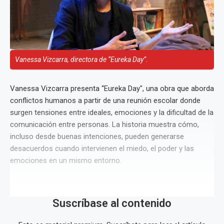
Vanessa Vizcarra, directora de “Eureka Day”.
Vanessa Vizcarra presenta “Eureka Day", una obra que aborda
conflictos humanos a partir de una reunión escolar donde
surgen tensiones entre ideales, emociones y la dificultad de la
comunicación entre personas. La historia muestra cómo,
incluso desde buenas intenciones, pueden generarse
desacuerdos cuando intervienen el miedo, el poder y las
emociones en un mismo entorno.
Suscríbase al contenido