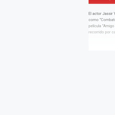
El actor Jassir
como “Combate”,
película “Amigo
recorrido por c