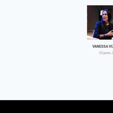
VANESSA VIZCARRA
MIGUEL ROSA
DE L
25 junio, 2026
25 juni