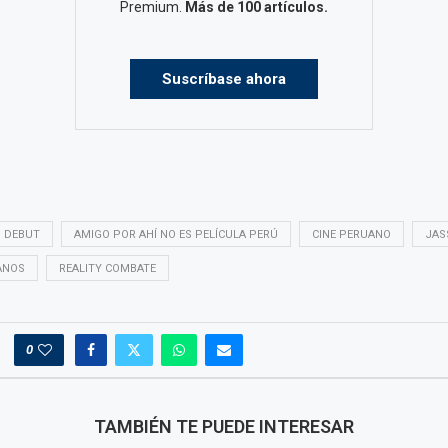
Premium.
Más de 100 artículos.
Suscríbase ahora
 DEBUT
AMIGO POR AHÍ NO ES PELÍCULA PERÚ
CINE PERUANO
JAS
ANOS
REALITY COMBATE
0
TAMBIÉN TE PUEDE INTERESAR