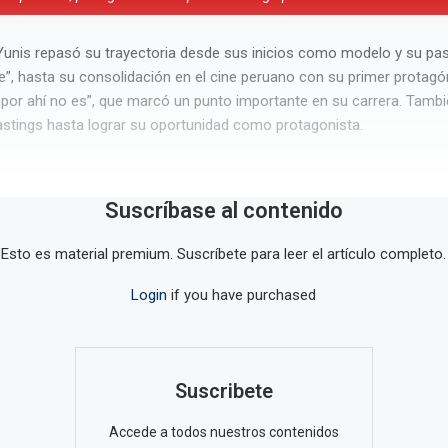
 Yunis repasó su trayectoria desde sus inicios como modelo y su paso
 hasta su consolidación en el cine peruano con su primer protagón
 por ahí no es”, que marcó un punto importante en su carrera. Tamb
astings hasta lograr su oportunidad como protagonista.
Suscríbase al contenido
Esto es material premium. Suscríbete para leer el artículo completo.
Login
if you have purchased
Suscribete
Accede a todos nuestros contenidos