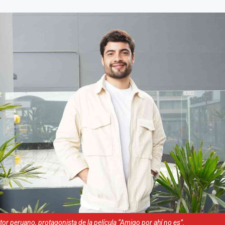
ctor peruano, protagonista de la película “Amigo por ahí no es”.