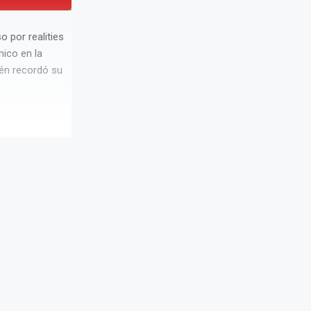
 por realities
ico en la
ién recordó su