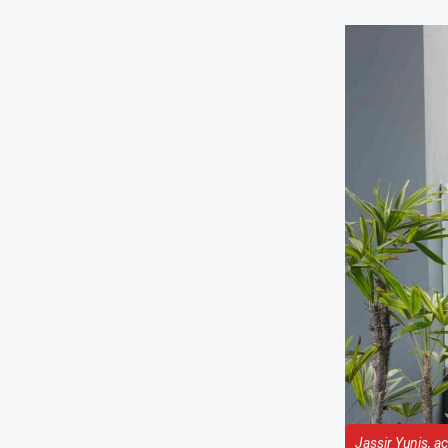
Jassir Yunis, a