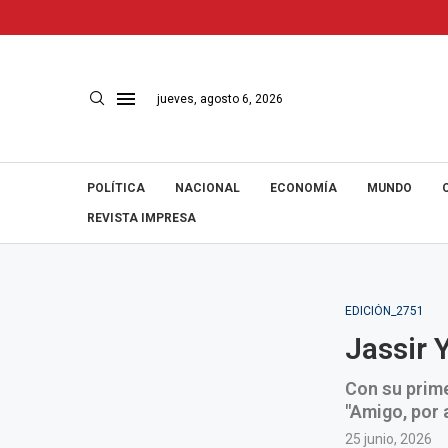
jueves, agosto 6, 2026
POLÍTICA
NACIONAL
ECONOMÍA
MUNDO
REVISTA IMPRESA
EDICIÓN_2751
Jassir 
Con su prime
"Amigo, por 
25 junio, 2026