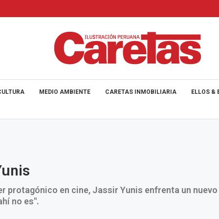
CULTURA
MEDIO AMBIENTE
CARETAS INMOBILIARIA
ELLOS & 
Yunis
r protagónico en cine, Jassir Yunis enfrenta un nuevo
ahí no es".