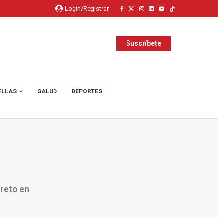
Login/Registrar
Suscríbete
ELLAS
SALUD
DEPORTES
 reto en