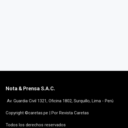
Nota & Prensa S.A.C.
Av. Guardia Civil 1321, Oficina 1802, Surquillo, Lima - Perú
Copyright ©caretas.pe | Por Revista Caretas
Todos los derechos reservados