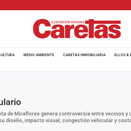
CULTURA
MEDIO AMBIENTE
CARETAS INMOBILIARIA
ELLOS & 
ulario
eta de Miraflores genera controversia entre vecinos y 
u diseño, impacto visual, congestión vehicular y costo