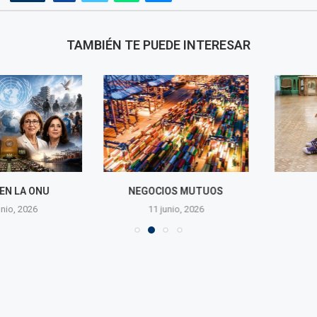
TAMBIÉN TE PUEDE INTERESAR
 LA ONU
NEGOCIOS MUTUOS
ATTA
o, 2026
11 junio, 2026
11 jun