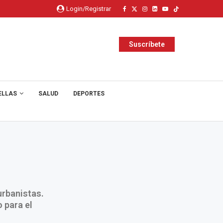
Login/Registrar
Suscríbete
ELLAS
SALUD
DEPORTES
urbanistas.
 para el