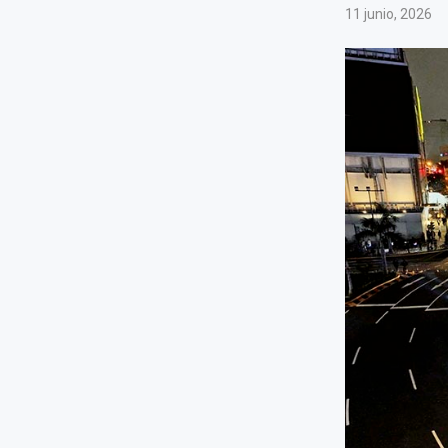
11 junio, 2026