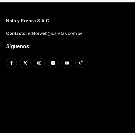
Nota y Prensa S.A.C.
Contacto:
editorweb@caretas.com.pe
Síguenos: