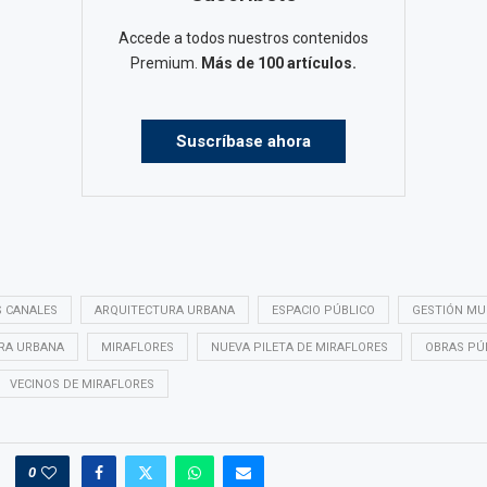
Accede a todos nuestros contenidos
Premium.
Más de 100 artículos.
Suscríbase ahora
S CANALES
ARQUITECTURA URBANA
ESPACIO PÚBLICO
GESTIÓN MU
RA URBANA
MIRAFLORES
NUEVA PILETA DE MIRAFLORES
OBRAS PÚ
VECINOS DE MIRAFLORES
0