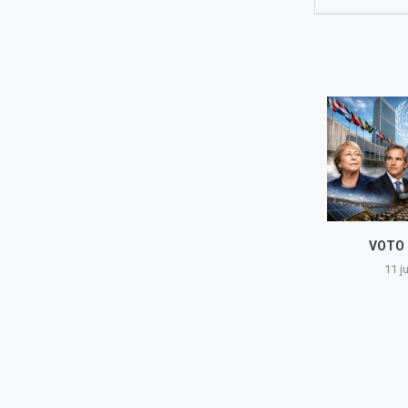
MUJERES EMPODERADAS
VOTO EN
11 junio, 2026
11 juni