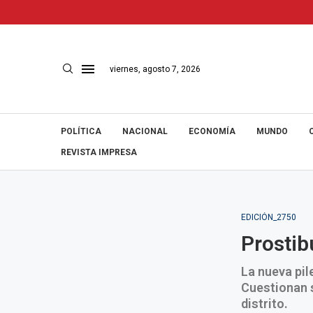
viernes, agosto 7, 2026
POLÍTICA
NACIONAL
ECONOMÍA
MUNDO
REVISTA IMPRESA
EDICIÓN_2750
Prostib
La nueva pil
Cuestionan s
distrito.