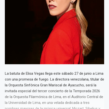
La batuta de Elisa Vegas llega este sábado 27 de junio a Lima
con una promesa de fuego. La directora venezolana, titular de
la Orquesta Sinfónica Gran Mariscal de Ayacucho, será la
invitada especial del tercer concierto de la Temporada 2026
de la Orquesta Filarmónica de Lima, en el Auditorio Central de
la Universidad de Lima, en una velada dedicada a tres
nombres mayores de la música universal: Mozart, Sibelius y