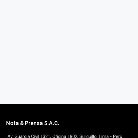
Nota & Prensa S.A.C.
Av. Guardia Civil 1321, Oficina 1802, Surquillo, Lima - Perú