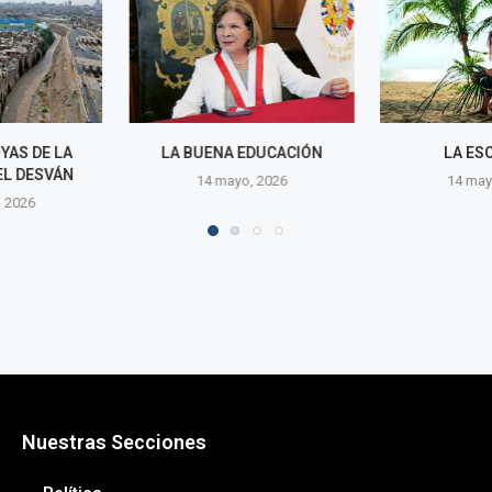
EDUCACIÓN
LA ESCALERA
LAS SOMBRA
o, 2026
14 mayo, 2026
14 may
Nuestras Secciones
Política