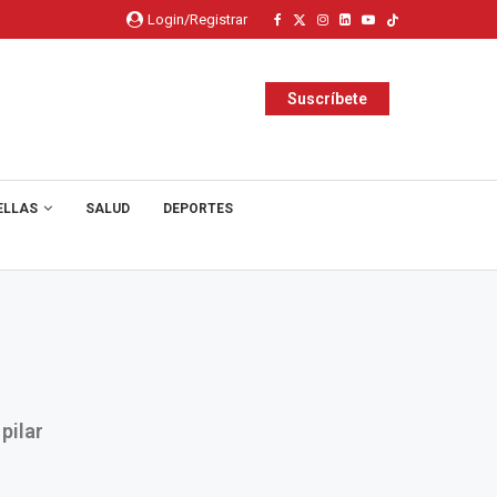
Login/Registrar
Suscríbete
ELLAS
SALUD
DEPORTES
pilar