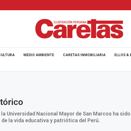
CULTURA
MEDIO AMBIENTE
CARETAS INMOBILIARIA
ELLOS & 
stórico
 la Universidad Nacional Mayor de San Marcos ha sido 
de la vida educativa y patriótica del Perú.