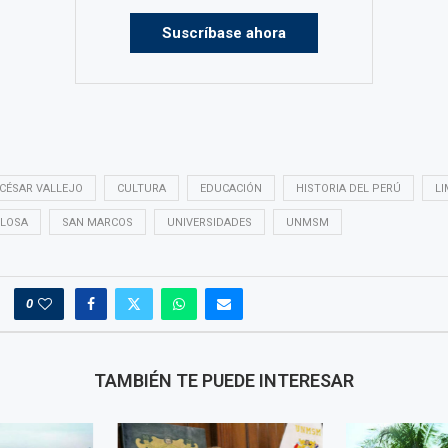
Suscríbase ahora
CÉSAR VALLEJO
CULTURA
EDUCACIÓN
HISTORIA DEL PERÚ
LI
LLOSA
SAN MARCOS
UNIVERSIDADES
UNMSM
0
TAMBIÉN TE PUEDE INTERESAR