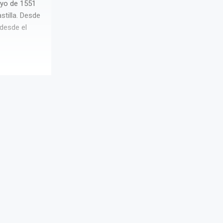
ayo de 1551
stilla. Desde
 desde el