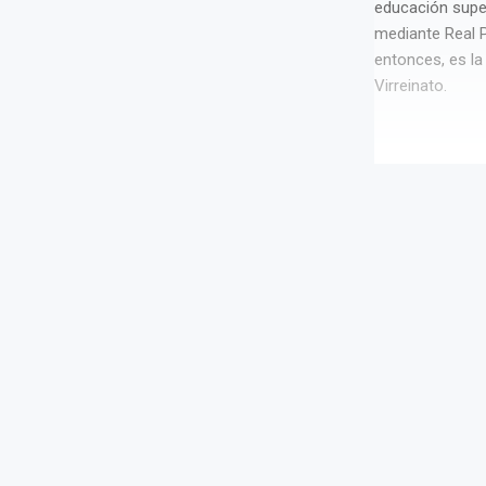
educación supe
mediante Real P
entonces, es la
Virreinato.