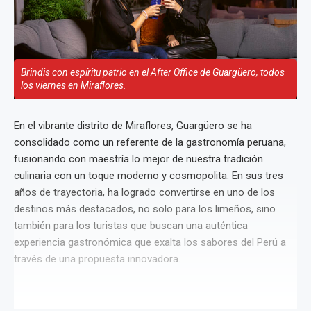
Brindis con espíritu patrio en el After Office de Guargüero, todos
los viernes en Miraflores.
En el vibrante distrito de Miraflores, Guargüero se ha
consolidado como un referente de la gastronomía peruana,
fusionando con maestría lo mejor de nuestra tradición
culinaria con un toque moderno y cosmopolita. En sus tres
años de trayectoria, ha logrado convertirse en uno de los
destinos más destacados, no solo para los limeños, sino
también para los turistas que buscan una auténtica
experiencia gastronómica que exalta los sabores del Perú a
través de una propuesta innovadora.