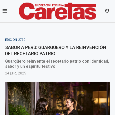
EDICIÓN_2730
SABOR A PERÚ: GUARGÜERO Y LA REINVENCIÓN
DEL RECETARIO PATRIO
Guargüero reinventa el recetario patrio con identidad,
sabor y un espíritu festivo.
24 julio, 2025