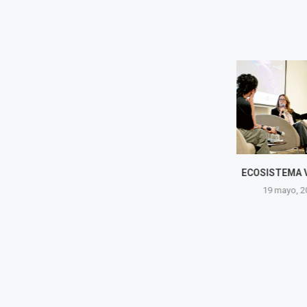
ECOSISTEMA VICIADO
UNA ESPERA
DESDE EL
19 mayo, 2025
17 may