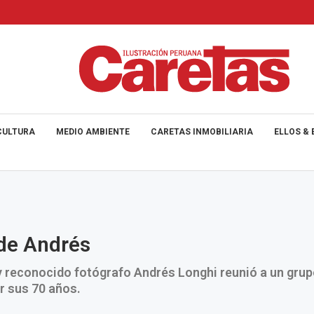
CULTURA
MEDIO AMBIENTE
CARETAS INMOBILIARIA
ELLOS & 
de Andrés
y reconocido fotógrafo Andrés Longhi reunió a un gru
r sus 70 años.