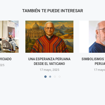
TAMBIÉN TE PUEDE INTERESAR
NZA PERUANA
SIMBOLISMOS VATICANOS Y
EL PAPA P
 VATICANO
PERUANOS
PRENSA
o, 2025
17 mayo, 2025
16 may