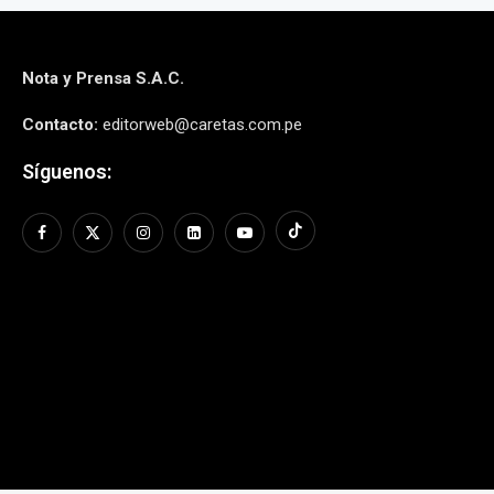
Nota y Prensa S.A.C.
Contacto:
editorweb@caretas.com.pe
Síguenos: