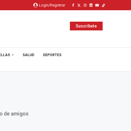
Login/Registrar
Suscríbete
ELLAS
SALUD
DEPORTES
po de amigos