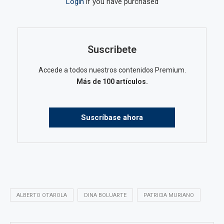
Login
if you have purchased
Suscribete
Accede a todos nuestros contenidos Premium.
Más de 100 artículos.
Suscríbase ahora
ALBERTO OTAROLA
DINA BOLUARTE
PATRICIA MURIANO