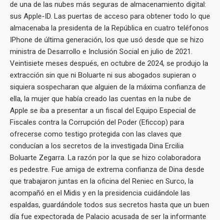
de una de las nubes más seguras de almacenamiento digital:
sus Apple-ID. Las puertas de acceso para obtener todo lo que
almacenaba la presidenta de la República en cuatro teléfonos
IPhone de última generación, los que usó desde que se hizo
ministra de Desarrollo e Inclusión Social en julio de 2021.
Veintisiete meses después, en octubre de 2024, se produjo la
extracción sin que ni Boluarte ni sus abogados supieran o
siquiera sospecharan que alguien de la máxima confianza de
ella, la mujer que había creado las cuentas en la nube de
Apple se iba a presentar a un fiscal del Equipo Especial de
Fiscales contra la Corrupción del Poder (Eficcop) para
ofrecerse como testigo protegida con las claves que
conducían a los secretos de la investigada Dina Ercilia
Boluarte Zegarra. La razón por la que se hizo colaboradora
es pedestre. Fue amiga de extrema confianza de Dina desde
que trabajaron juntas en la oficina del Reniec en Surco, la
acompañó en el Midis y en la presidencia cuidándole las
espaldas, guardándole todos sus secretos hasta que un buen
día fue expectorada de Palacio acusada de ser la informante