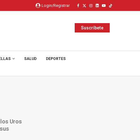
Login/Registrar
Suscríbete
ELLAS
SALUD
DEPORTES
 los Uros
 sus