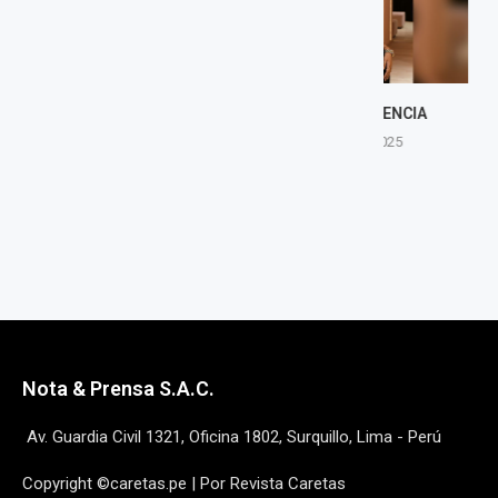
BELLEZA Y ESENCIA
ENTE 
13 marzo, 2025
13 marz
Nota & Prensa S.A.C.
Av. Guardia Civil 1321, Oficina 1802, Surquillo, Lima - Perú
Copyright ©caretas.pe | Por Revista Caretas