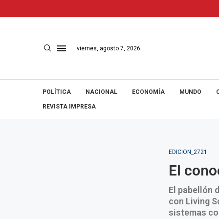
viernes, agosto 7, 2026
POLÍTICA
NACIONAL
ECONOMÍA
MUNDO
REVISTA IMPRESA
EDICION_2721
El cono
El pabellón 
con Living S
sistemas co