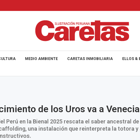
CULTURA
MEDIO AMBIENTE
CARETAS INMOBILIARIA
ELLOS & 
cimiento de los Uros va a Venecia
del Perú en la Bienal 2025 rescata el saber ancestral de
caffolding, una instalación que reinterpreta la totora y
nstructivos.