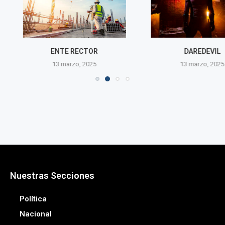
RECTOR
DAREDEVIL
FUTURO S
o, 2025
13 marzo, 2025
13 mar
Nuestras Secciones
Política
Nacional